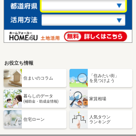
お役立ち情報
「住みたい街」
住まいのコラム
を見つけよう
暮らしのデータ
家賃相場
(補助金・助成金情報)
人気タウン
住宅ローン
ランキング