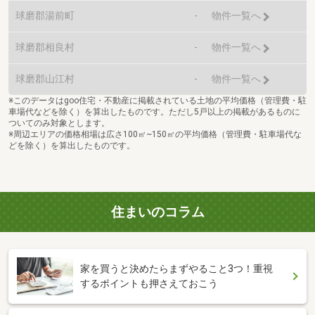
球磨郡湯前町
-
物件一覧へ
球磨郡相良村
-
物件一覧へ
球磨郡山江村
-
物件一覧へ
※このデータはgoo住宅・不動産に掲載されている土地の平均価格（管理費・駐
車場代などを除く）を算出したものです。ただし5戸以上の掲載があるものに
ついてのみ対象とします。
※周辺エリアの価格相場は広さ100㎡~150㎡の平均価格（管理費・駐車場代な
どを除く）を算出したものです。
住まいのコラム
家を買うと決めたらまずやること3つ！重視
するポイントも押さえておこう