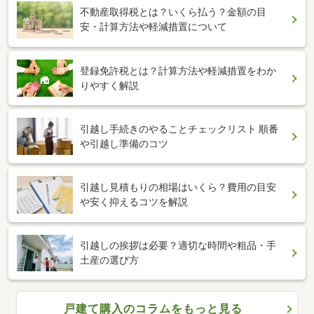
不動産取得税とは？いくら払う？金額の目
安・計算方法や軽減措置について
登録免許税とは？計算方法や軽減措置をわか
りやすく解説
引越し手続きのやることチェックリスト 順番
や引越し準備のコツ
引越し見積もりの相場はいくら？費用の目安
や安く抑えるコツを解説
引越しの挨拶は必要？適切な時間や粗品・手
土産の選び方
戸建て購入のコラムをもっと見る