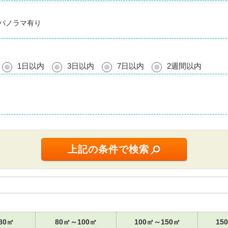
パノラマ有り
1日以内
3日以内
7日以内
2週間以内
80㎡
80㎡～100㎡
100㎡～150㎡
15