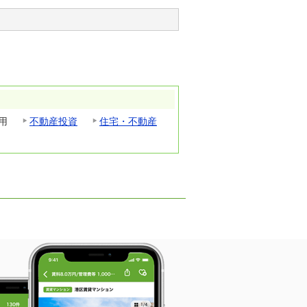
用
不動産投資
住宅・不動産