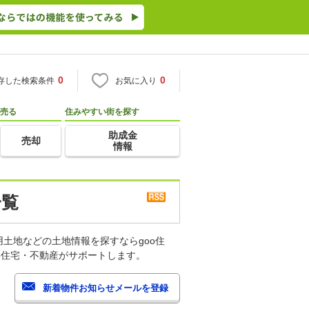
0
0
存した検索条件
お気に入り
売る
住みやすい街を探す
助成金
売却
情報
一覧
土地などの土地情報を探すならgoo住
o住宅・不動産がサポートします。