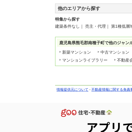
他のエリアから探す
特集から探す
建築条件なし
｜
売主・代理
｜
第1種低層
鹿児島県熊毛郡南種子町で他のジャン
新築マンション
中古マンション
マンションライブラリー
不動産
情報提供元について
-
不動産情報に関する免責