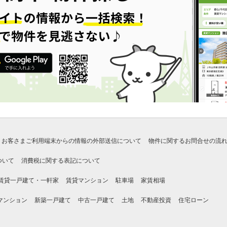
お客さまご利用端末からの情報の外部送信について
物件に関するお問合せの流
ついて
消費税に関する表記について
賃貸一戸建て・一軒家
賃貸マンション
駐車場
家賃相場
マンション
新築一戸建て
中古一戸建て
土地
不動産投資
住宅ローン