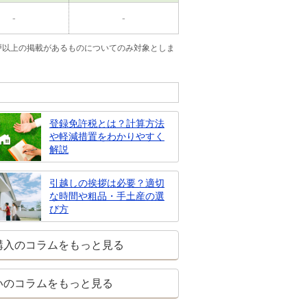
-
-
戸以上の掲載があるものについてのみ対象としま
登録免許税とは？計算方法
や軽減措置をわかりやすく
解説
引越しの挨拶は必要？適切
な時間や粗品・手土産の選
び方
購入のコラムをもっと見る
いのコラムをもっと見る