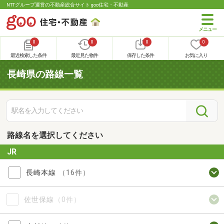
NTTグループ運営の不動産総合サイト goo住宅・不動産
0
0
0
0
最近検索した条件
最近見た物件
保存した条件
お気に入り
長崎県の路線一覧
路線名を選択してください
JR
長崎本線
（16件）
佐世保線
（0件）