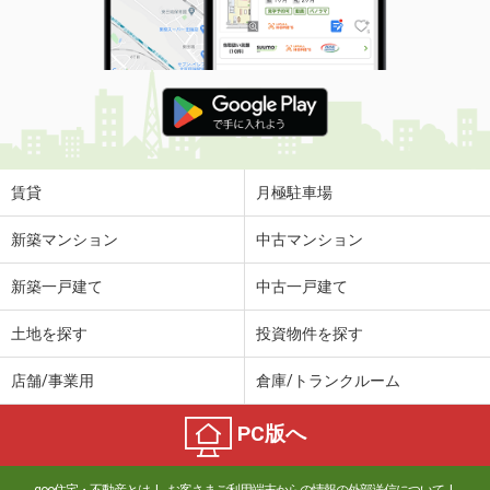
賃貸
月極駐車場
新築マンション
中古マンション
新築一戸建て
中古一戸建て
土地を探す
投資物件を探す
店舗/事業用
倉庫/トランクルーム
PC版へ
goo住宅・不動産とは
お客さまご利用端末からの情報の外部送信について