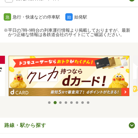
急行・快速などの停車駅
始発駅
急
始
※平日の7時-9時台の列車運行情報より掲載しておりますが、最新
かつ正確な情報は各鉄道会社のサイトにてご確認ください。
路線・駅から探す