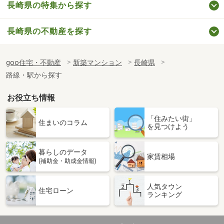
長崎県の特集から探す
長崎県の不動産を探す
goo住宅・不動産
新築マンション
長崎県
路線・駅から探す
お役立ち情報
「住みたい街」
住まいのコラム
を見つけよう
暮らしのデータ
家賃相場
(補助金・助成金情報)
人気タウン
住宅ローン
ランキング