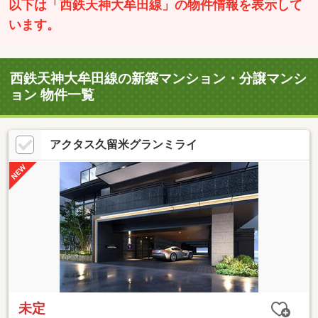
以下は「西鉄天神大牟田線」の物件情報を表示して
います。
西鉄天神大牟田線の新築マンション・分譲マンシ
ョン 物件一覧
アクタス久留米グランミライ
未定