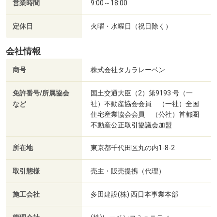
営業時間
9:00～18:00
定休日
火曜・水曜日（祝日除く）
会社情報
商号
株式会社タカラレーベン
免許番号/所属協会
国土交通大臣（2）第9193 号（一
社）不動産協会会員 （一社）全国
など
住宅産業協会会員 （公社）首都圏
不動産公正取引協議会加盟
所在地
東京都千代田区丸の内1-8-2
取引態様
売主・販売提携（代理）
施工会社
多田建設(株) 西日本事業本部