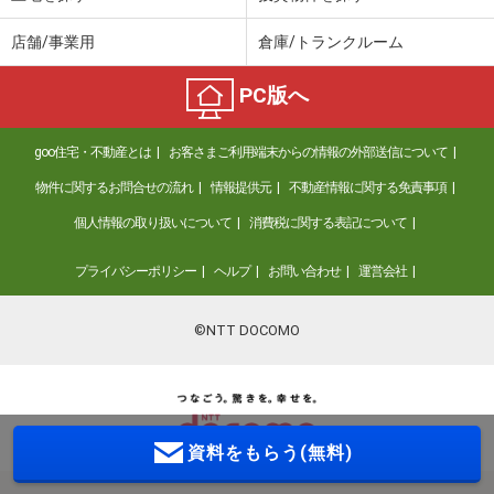
店舗/事業用
倉庫/トランクルーム
PC版へ
goo住宅・不動産とは
お客さまご利用端末からの情報の外部送信について
物件に関するお問合せの流れ
情報提供元
不動産情報に関する免責事項
個人情報の取り扱いについて
消費税に関する表記について
プライバシーポリシー
ヘルプ
お問い合わせ
運営会社
©NTT DOCOMO
資料をもらう(無料)