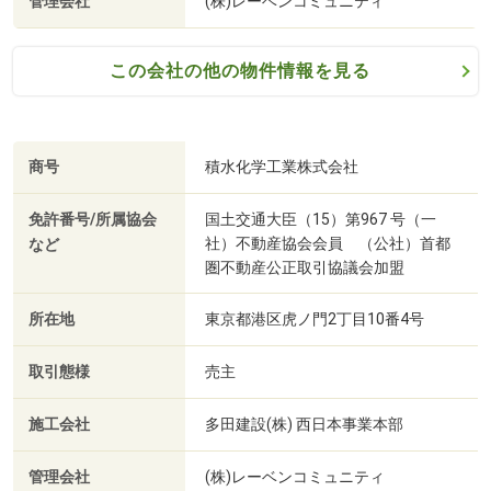
管理会社
(株)レーベンコミュニティ
この会社の他の物件情報を見る
商号
積水化学工業株式会社
免許番号/所属協会
国土交通大臣（15）第967 号（一
社）不動産協会会員 （公社）首都
など
圏不動産公正取引協議会加盟
所在地
東京都港区虎ノ門2丁目10番4号
取引態様
売主
施工会社
多田建設(株) 西日本事業本部
管理会社
(株)レーベンコミュニティ