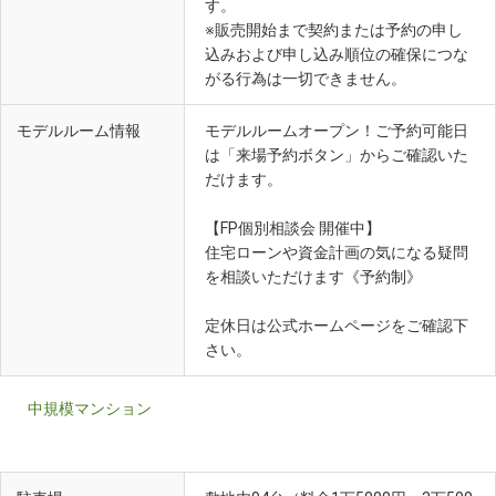
す。
※販売開始まで契約または予約の申し
込みおよび申し込み順位の確保につな
がる行為は一切できません。
モデルルーム情報
モデルルームオープン！ご予約可能日
は「来場予約ボタン」からご確認いた
だけます。
【FP個別相談会 開催中】
住宅ローンや資金計画の気になる疑問
を相談いただけます《予約制》
定休日は公式ホームページをご確認下
さい。
中規模マンション