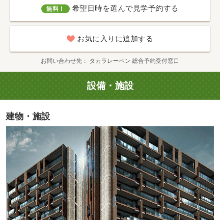
希望日時を選んで見学予約する
無料！
お気に入りに追加する
お問い合わせ先
タカラレーベン 総合予約受付窓口
設備・施設
建物・施設