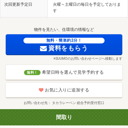
次回更新予定日
火曜～土曜日の毎日を予定しておりま
す
物件を見たい、住環境の情報など
無料・簡単約2分！
資料をもらう
※SUUMOのお問い合わせページへ移動します
希望日時を選んで見学予約する
無料！
お気に入りに追加する
お問い合わせ先
タカラレーベン 総合予約受付窓口
間取り