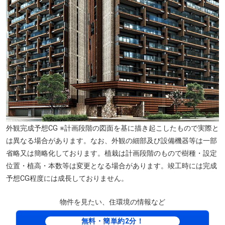
外観完成予想CG ※計画段階の図面を基に描き起こしたもので実際と
は異なる場合があります。なお、外観の細部及び設備機器等は一部
省略又は簡略化しております。植栽は計画段階のもので樹種・設定
位置・植高・本数等は変更となる場合があります。竣工時には完成
予想CG程度には成長しておりません。
物件を見たい、住環境の情報など
無料・簡単約2分！