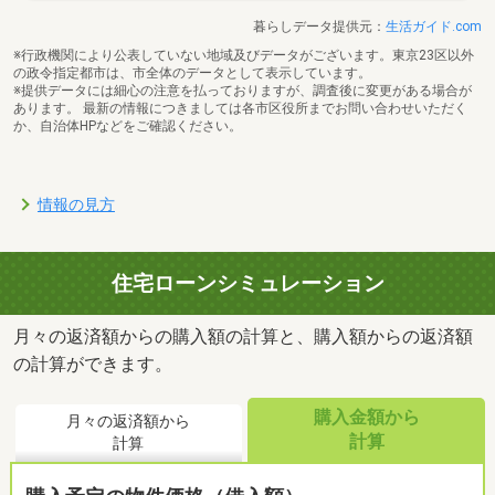
暮らしデータ提供元：
生活ガイド.com
※行政機関により公表していない地域及びデータがございます。東京23区以外
の政令指定都市は、市全体のデータとして表示しています。
※提供データには細心の注意を払っておりますが、調査後に変更がある場合が
あります。 最新の情報につきましては各市区役所までお問い合わせいただく
か、自治体HPなどをご確認ください。
情報の見方
住宅ローンシミュレーション
月々の返済額からの購入額の計算と、購入額からの返済額
の計算ができます。
購入金額から
月々の返済額から
計算
計算