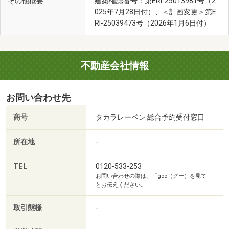
その他概要
建築確認番号：第ERI-25013981号（2
025年7月28日付）、＜計画変更＞第E
RI-25039473号（2026年1月6日付）
不動産会社情報
お問い合わせ先
商号
タカラレーベン 総合予約受付窓口
所在地
-
TEL
0120-533-253
お問い合わせの際は、「goo（グー）を見て」
とお伝えください。
取引態様
-