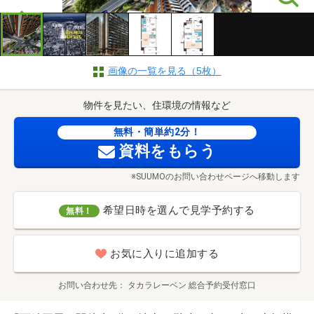
画像の一覧を見る（5枚）
物件を見たい、住環境の情報など
無料・簡単約2分！
資料をもらう
※SUUMOのお問い合わせページへ移動します
希望日時を選んで見学予約する
無料！
お気に入りに追加する
お問い合わせ先
タカラレーベン 総合予約受付窓口