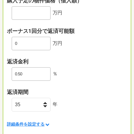
購入予定の物件価格（借入額）
万円
ボーナス1回分で返済可能額
万円
返済金利
％
返済期間
年
詳細条件を設定する