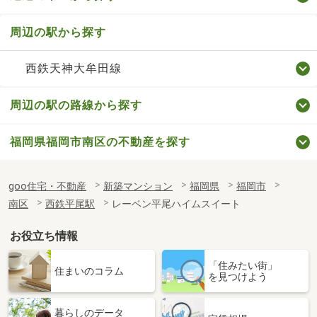
周辺の駅から探す
西鉄天神大牟田線
周辺の駅の路線から探す
福岡県福岡市南区の不動産を探す
goo住宅・不動産
新築マンション
福岡県
福岡市
南区
西鉄平尾駅
レーベン平尾ハイムスイート
お役立ち情報
「住みたい街」
住まいのコラム
を見つけよう
暮らしのデータ