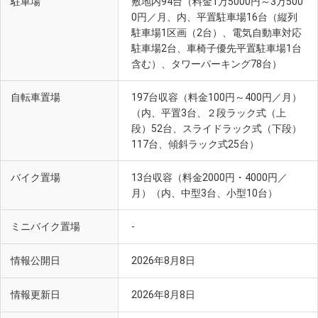
駐車場
敷地内94台（料金1万5000円～3万500
0円／月、内、平置駐車場16台（縦列
駐車場1区画（2台）、電気自動車対応
駐車場2台、車椅子優先平置駐車場1台
含む）、タワーパーキング78台）
自転車置場
197台収容（料金100円～400円／月）
（内、平置3台、２段ラック式（上
段）52台、スライドラック式（下段）
117台、傾斜ラック式25台）
バイク置場
13台収容（料金2000円・4000円／
月）（内、中型3台、小型10台）
ミニバイク置場
-
情報公開日
2026年8月8日
情報更新日
2026年8月8日