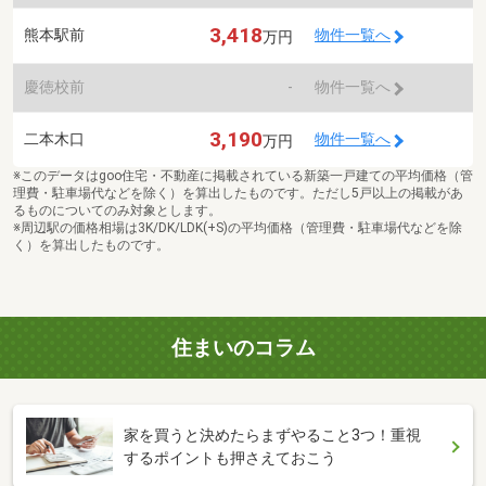
3,418
熊本駅前
物件一覧へ
万円
慶徳校前
-
物件一覧へ
3,190
二本木口
物件一覧へ
万円
※このデータはgoo住宅・不動産に掲載されている新築一戸建ての平均価格（管
理費・駐車場代などを除く）を算出したものです。ただし5戸以上の掲載があ
るものについてのみ対象とします。
※周辺駅の価格相場は3K/DK/LDK(+S)の平均価格（管理費・駐車場代などを除
く）を算出したものです。
住まいのコラム
家を買うと決めたらまずやること3つ！重視
するポイントも押さえておこう