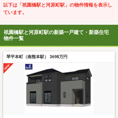
以下は「祇園橋駅と河原町駅」の物件情報を表示し
ています。
祇園橋駅と河原町駅の新築一戸建て・新築住宅
物件一覧
琴平本町（南熊本駅） 3698万円