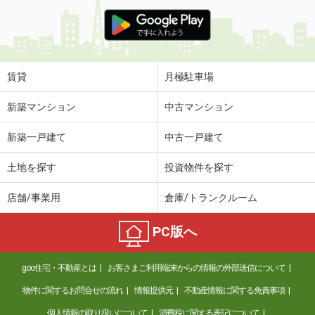
賃貸
月極駐車場
新築マンション
中古マンション
新築一戸建て
中古一戸建て
土地を探す
投資物件を探す
店舗/事業用
倉庫/トランクルーム
PC版へ
goo住宅・不動産とは
お客さまご利用端末からの情報の外部送信について
物件に関するお問合せの流れ
情報提供元
不動産情報に関する免責事項
個人情報の取り扱いについて
消費税に関する表記について