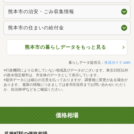
熊本市の治安・ごみ収集情報
熊本市の住まいの給付金
熊本市の暮らしデータをもっと見る
暮らしデータ提供元：
生活ガイド.com
※行政機関により公表していない地域及びデータがございます。東京23区以外
の政令指定都市は、市全体のデータとして表示しています。
※提供データには細心の注意を払っておりますが、調査後に変更がある場合が
あります。 最新の情報につきましては各市区役所までお問い合わせいただく
か、自治体HPなどをご確認ください。
価格相場
呉服町駅の価格相場