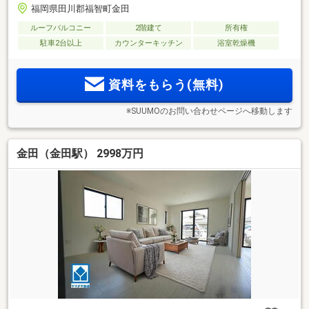
福岡県田川郡福智町金田
ルーフバルコニー
2階建て
所有権
駐車2台以上
カウンターキッチン
浴室乾燥機
資料をもらう(無料)
※SUUMOのお問い合わせページへ移動します
金田（金田駅） 2998万円