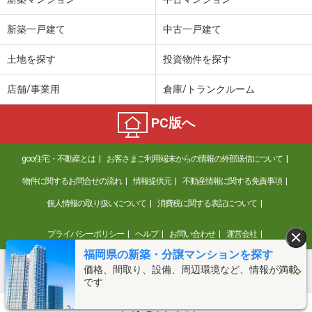
新築一戸建て
中古一戸建て
土地を探す
投資物件を探す
店舗/事業用
倉庫/トランクルーム
PC版へ
goo住宅・不動産とは
お客さまご利用端末からの情報の外部送信について
物件に関するお問合せの流れ
情報提供元
不動産情報に関する免責事項
個人情報の取り扱いについて
消費税に関する表記について
プライバシーポリシー
ヘルプ
お問い合わせ
運営会社
福岡県の新築・分譲マンションを探す
価格、間取り、設備、周辺環境など、情報が満載
©NTT DOCOMO
です