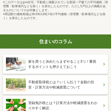
※このデータはgoo住宅・不動産に掲載されている新築一戸建ての平均価格（管
理費・駐車場代などを除く）を算出したものです。ただし5戸以上の掲載があ
るものについてのみ対象とします。
※周辺駅の価格相場は3K/DK/LDK(+S)の平均価格（管理費・駐車場代などを除
く）を算出したものです。
住まいのコラム
家を買うと決めたらまずやること3つ！重視
するポイントも押さえておこう
不動産取得税とは？いくら払う？金額の目
安・計算方法や軽減措置について
登録免許税とは？計算方法や軽減措置をわか
りやすく解説