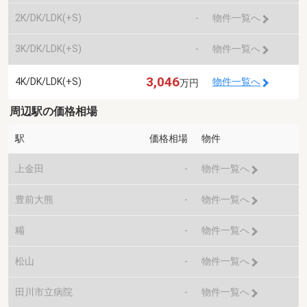
2K/DK/LDK(+S)
-
物件一覧へ
3K/DK/LDK(+S)
-
物件一覧へ
3,046
4K/DK/LDK(+S)
物件一覧へ
万円
周辺駅の価格相場
駅
価格相場
物件
上金田
-
物件一覧へ
豊前大熊
-
物件一覧へ
糒
-
物件一覧へ
松山
-
物件一覧へ
田川市立病院
-
物件一覧へ