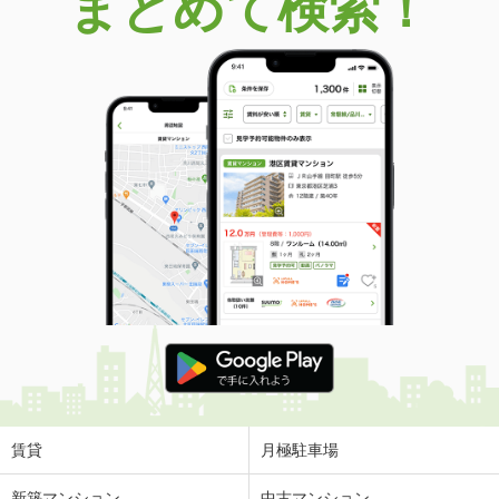
まとめて検索！
賃貸
月極駐車場
新築マンション
中古マンション