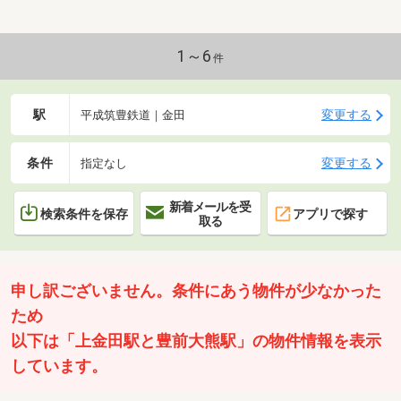
1～6
件
駅
変更する
平成筑豊鉄道｜金田
条件
変更する
指定なし
新着メールを受
検索条件を保存
アプリで探す
取る
申し訳ございません。条件にあう物件が少なかった
ため
以下は「上金田駅と豊前大熊駅」の物件情報を表示
しています。