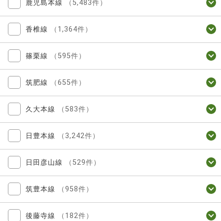
鹿児島本線
（5,483件）
香椎線
（1,364件）
篠栗線
（595件）
筑肥線
（655件）
久大本線
（583件）
日豊本線
（3,242件）
日田彦山線
（529件）
筑豊本線
（958件）
後藤寺線
（182件）