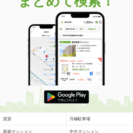
まとめて検索！
賃貸
月極駐車場
新築マンション
中古マンション