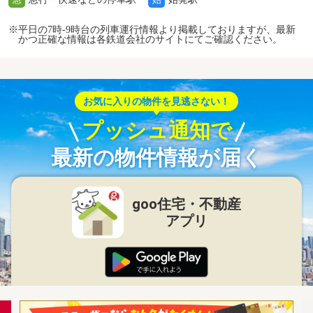
※平日の7時-9時台の列車運行情報より掲載しておりますが、最新
かつ正確な情報は各鉄道会社のサイトにてご確認ください。
お気に入りの物件を見逃さない！
プッシュ通知で
最新の物件情報が届く
goo住宅・不動産
アプリ