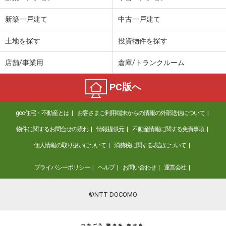
新築一戸建て
中古一戸建て
土地を探す
投資物件を探す
店舗/事業用
倉庫/トランクルーム
PC版へ
goo住宅・不動産とは
お客さまご利用端末からの情報の外部送信について
物件に関するお問合せの流れ
情報提供元
不動産情報に関する免責事項
個人情報の取り扱いについて
消費税に関する表記について
プライバシーポリシー
ヘルプ
お問い合わせ
運営会社
©NTT DOCOMO