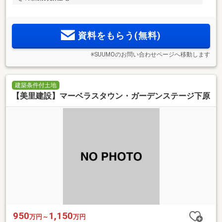
資料をもらう(無料)
※SUUMOのお問い合わせページへ移動します
建築条件付土地
【美里建設】マーベラスタウン・ガーデンステージ下原
950
1,150
万円～
万円