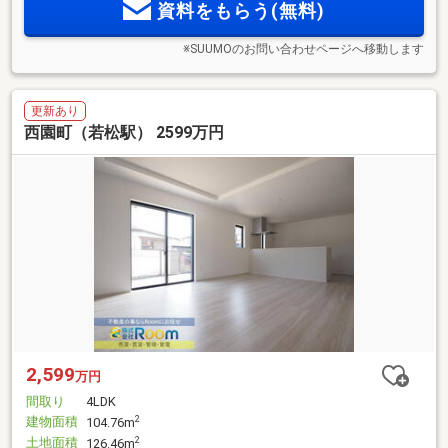
資料をもらう(無料)
※SUUMOのお問い合わせページへ移動します
更新あり
西園町（若松駅） 2599万円
2,599
万円
間取り
4LDK
建物面積
2
104.76m
土地面積
2
126.46m