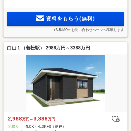
資料をもらう(無料)
※SUUMOのお問い合わせページへ移動します
白山１（若松駅） 2988万円～3388万円
2,988
3,388
万円～
万円
間取り
4LDK・4LDK+S（納戸）