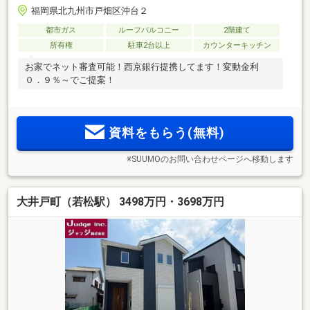
福岡県北九州市戸畑区沖台２
都市ガス
ルーフバルコニー
2階建て
所有権
駐車2台以上
カウンターキッチン
お家でネット審査可能！西京銀行提携してます！変動金利
０．９％～でご提案！
資料をもらう(無料)
※SUUMOのお問い合わせページへ移動します
大井戸町（若松駅） 3498万円・3698万円