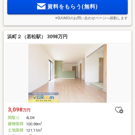
資料をもらう(無料)
※SUUMOのお問い合わせページへ移動します
浜町２（若松駅） 3098万円
3,098
万円
間取り
4LDK
建物面積
2
100.98m
土地面積
2
121.11m