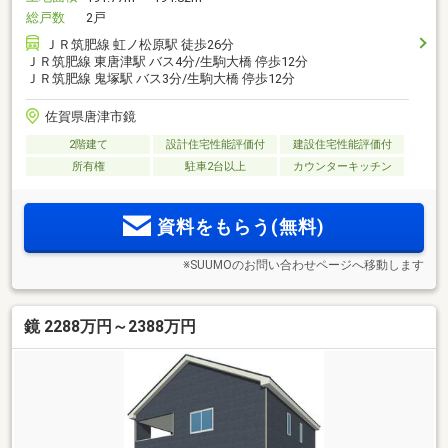
総戸数
2戸
ＪＲ筑肥線 虹ノ松原駅 徒歩26分
ＪＲ筑肥線 東唐津駅 バス4分/生駒大橋 停歩12分
ＪＲ筑肥線 鬼塚駅 バス3分/生駒大橋 停歩12分
佐賀県唐津市鏡
2階建て
設計住宅性能評価付
建設住宅性能評価付
所有権
駐車2台以上
カウンターキッチン
資料をもらう(無料)
※SUUMOのお問い合わせページへ移動します
鏡 2288万円～2388万円