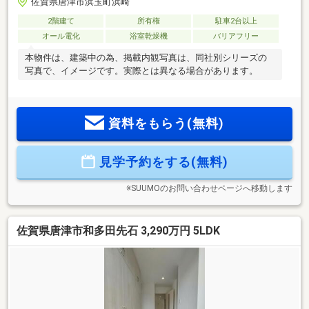
佐賀県唐津市浜玉町浜崎
2階建て
所有権
駐車2台以上
オール電化
浴室乾燥機
バリアフリー
本物件は、建築中の為、掲載内観写真は、同社別シリーズの
写真で、イメージです。実際とは異なる場合があります。
資料をもらう(無料)
見学予約をする(無料)
※SUUMOのお問い合わせページへ移動します
佐賀県唐津市和多田先石 3,290万円 5LDK