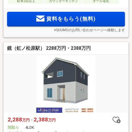
駐車2台以上
カウンターキッチン
オール電化
資料をもらう(無料)
※SUUMOのお問い合わせページへ移動します
鏡（虹ノ松原駅） 2288万円・2388万円
2,288
2,388
万円・
万円
間取り
4LDK