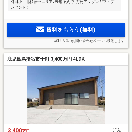
柳田小・北指宿中エリア♪来場予約で1万円アマゾンギフトプ
レゼント！
資料をもらう(無料)
※SUUMOのお問い合わせページへ移動します
鹿児島県指宿市十町 3,400万円 4LDK
3,400
万円