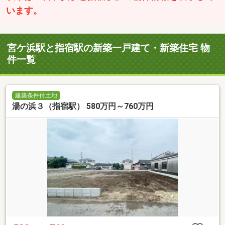
います。
宮ケ浜駅と指宿駅の新築一戸建て・新築住宅 物
件一覧
建築条件付土地
湯の浜３（指宿駅） 580万円～760万円