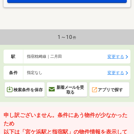
1～10
件
駅
変更する
指宿枕崎線｜二月田
条件
変更する
指定なし
新着メールを受
検索条件を保存
アプリで探す
取る
申し訳ございません。条件にあう物件が少なかった
ため
以下は「宮ケ浜駅と指宿駅」の物件情報を表示して