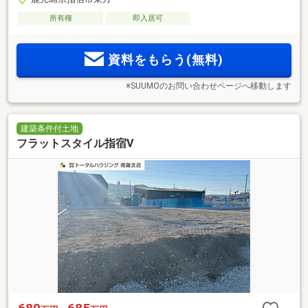
所有権
即入居可
資料をもらう(無料)
※SUUMOのお問い合わせページへ移動します
建築条件付土地
フラットスタイル指宿Ⅴ