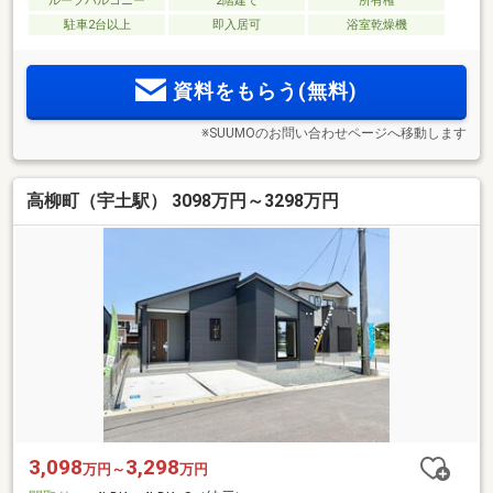
ルーフバルコニー
2階建て
所有権
駐車2台以上
即入居可
浴室乾燥機
資料をもらう(無料)
※SUUMOのお問い合わせページへ移動します
高柳町（宇土駅） 3098万円～3298万円
3,098
3,298
万円～
万円