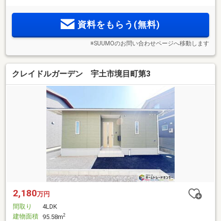
資料をもらう(無料)
※SUUMOのお問い合わせページへ移動します
クレイドルガーデン 宇土市境目町第3
2,180
万円
間取り
4LDK
建物面積
2
95.58m