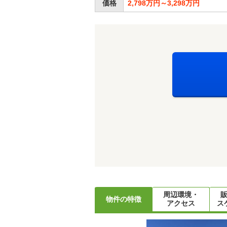
価格
2,798万円～3,298万円
周辺環境・
物件の特徴
アクセス
ス