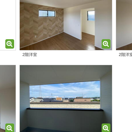
2階洋室
2階洋