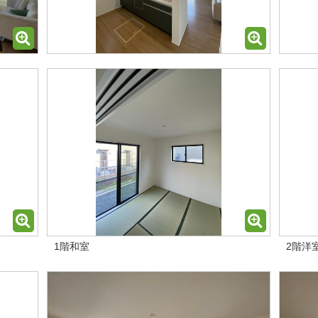
1階和室
2階洋