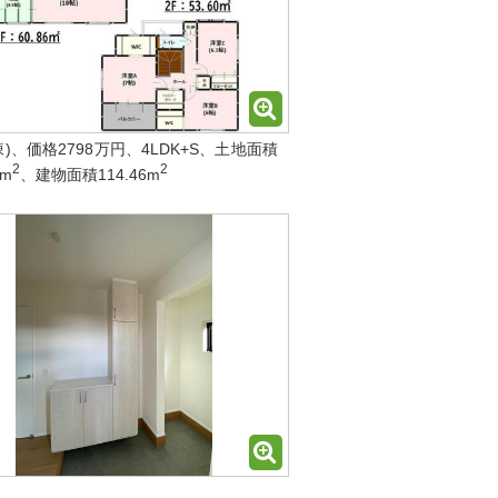
棟)、価格2798万円、4LDK+S、土地面積
2
2
2m
、建物面積114.46m