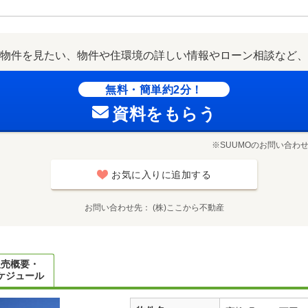
物件を見たい、物件や住環境の詳しい情報やローン相談など、
無料・簡単約2分！
資料をもらう
※SUUMOのお問い合わ
お気に入りに追加する
お問い合わせ先
(株)ここから不動産
販売概要・
ケジュール