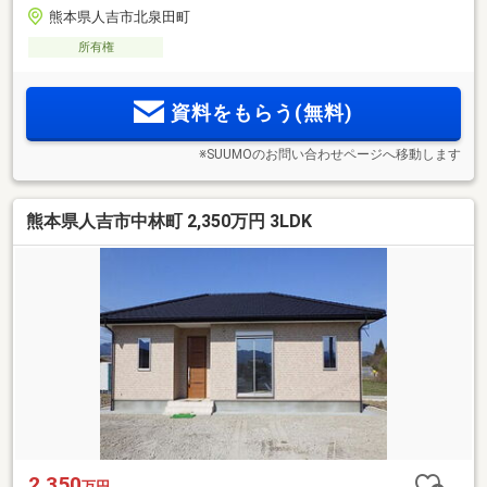
熊本県人吉市北泉田町
所有権
資料をもらう(無料)
※SUUMOのお問い合わせページへ移動します
熊本県人吉市中林町 2,350万円 3LDK
2,350
万円