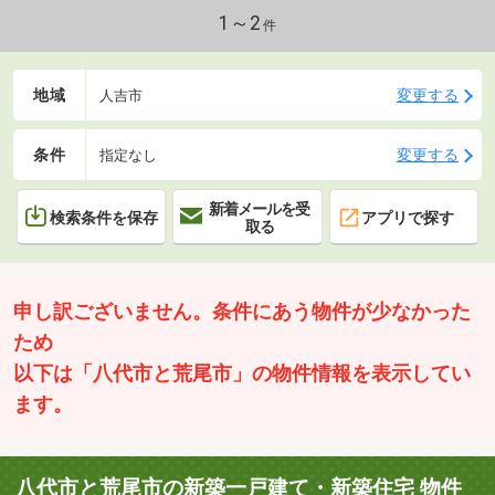
1～2
件
地域
変更する
人吉市
条件
変更する
指定なし
新着メールを受
検索条件を保存
アプリで探す
取る
申し訳ございません。条件にあう物件が少なかった
ため
以下は「八代市と荒尾市」の物件情報を表示してい
ます。
八代市と荒尾市の新築一戸建て・新築住宅 物件