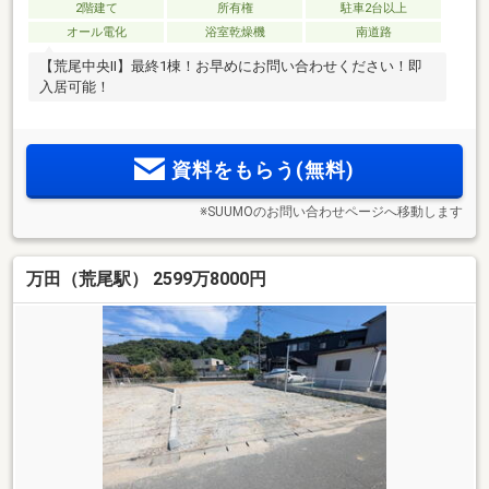
2階建て
所有権
駐車2台以上
オール電化
浴室乾燥機
南道路
【荒尾中央Ⅱ】最終1棟！お早めにお問い合わせください！即
入居可能！
資料をもらう(無料)
※SUUMOのお問い合わせページへ移動します
万田（荒尾駅） 2599万8000円