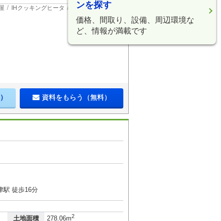
ンを探す
屋
IHクッキングヒータ
価格、間取り、設備、周辺環境な
ど、情報が満載です
）
資料をもらう（無料）
駅 徒歩16分
2
土地面積
278.06m