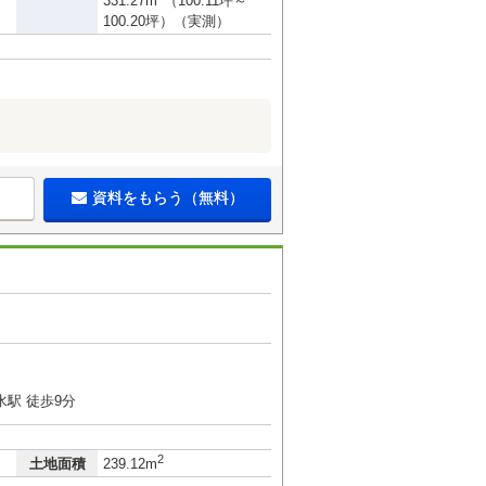
331.27m
（100.11坪～
100.20坪）（実測）
資料をもらう（無料）
駅 徒歩9分
2
土地面積
239.12m