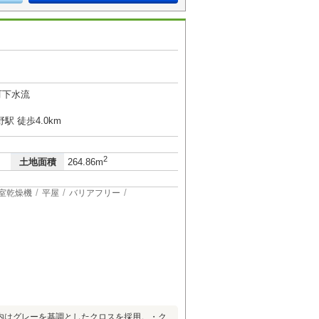
町下水流
 徒歩4.0km
2
土地面積
264.86m
室乾燥機
平屋
バリアフリー
内はグレーを基調としたクロスを採用。・ク