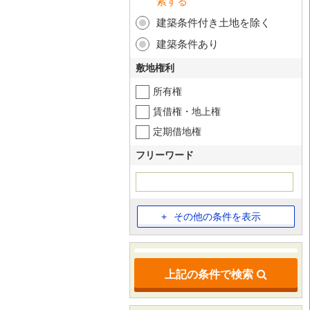
索する
建築条件付き土地を除く
建築条件あり
敷地権利
所有権
賃借権・地上権
定期借地権
フリーワード
その他の条件を表示
上記の条件で検索