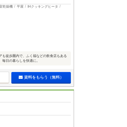
室乾燥機
平屋
IHクッキングヒータ
トアも徒歩圏内で、ふく福などの飲食店もある
で、毎日の暮らしを快適に。
資料をもらう（無料）