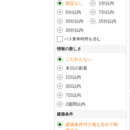
指定なし
1分以内
5分以内
7分以内
10分以内
15分以内
20分以内
バス乗車時間を含む
情報の新しさ
こだわらない
本日の新着
1日以内
3日以内
7日以内
2週間以内
建築条件
建築条件付土地も含めて検