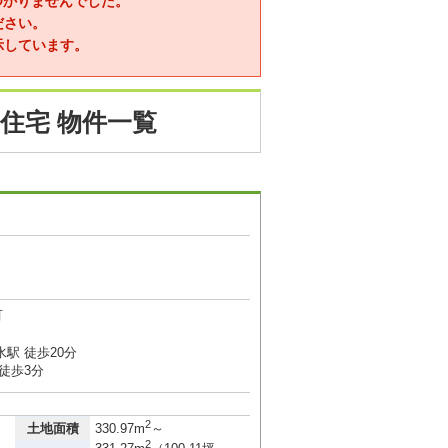
つかりませんでした。
ださい。
示しています。
住宅 物件一覧
町
駅 徒歩20分
徒歩3分
2
土地面積
330.97m
～
2