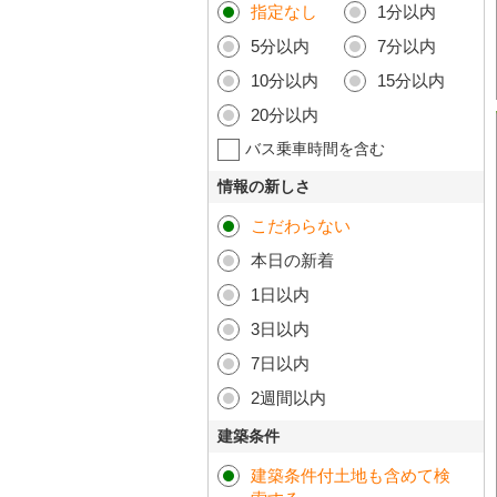
指定なし
1分以内
5分以内
7分以内
10分以内
15分以内
20分以内
バス乗車時間を含む
情報の新しさ
こだわらない
本日の新着
1日以内
3日以内
7日以内
2週間以内
建築条件
建築条件付土地も含めて検