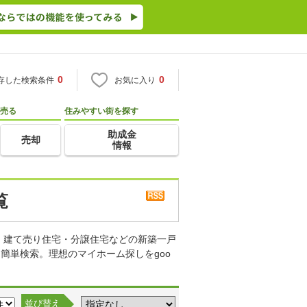
0
0
存した検索条件
お気に入り
売る
住みやすい街を探す
助成金
売却
情報
覧
・建て売り住宅・分譲住宅などの新築一戸
簡単検索。理想のマイホーム探しをgoo
並び替え