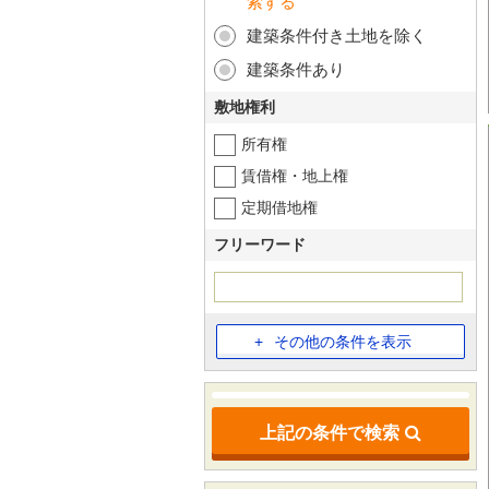
索する
建築条件付き土地を除く
建築条件あり
敷地権利
所有権
賃借権・地上権
定期借地権
フリーワード
その他の条件を表示
上記の条件で検索