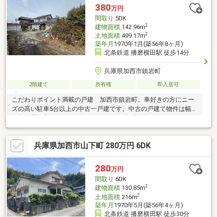
380
万円
間取り
5DK
2
建物面積
142.96m
2
土地面積
499.17m
築年月
1970年1月(築56年8ヶ月)
北条鉄道 播磨横田駅 徒歩14分
兵庫県加西市鎮岩町
2階建て
所有権
即入居可
こだわりポイント満載の戸建 加西市鎮岩町。車好きの方にニー
ズの高い駐車5台以上の中古一戸建です。中古の戸建て物件は幅広
い年齢層の方からニーズがあります。平坦地の物件なので、ガー
デニングを楽しんだり、畑
兵庫県加西市山下町 280万円 6DK
280
万円
間取り
6DK
2
建物面積
130.85m
2
土地面積
216m
築年月
1970年5月(築56年4ヶ月)
北条鉄道 播磨横田駅 徒歩30分