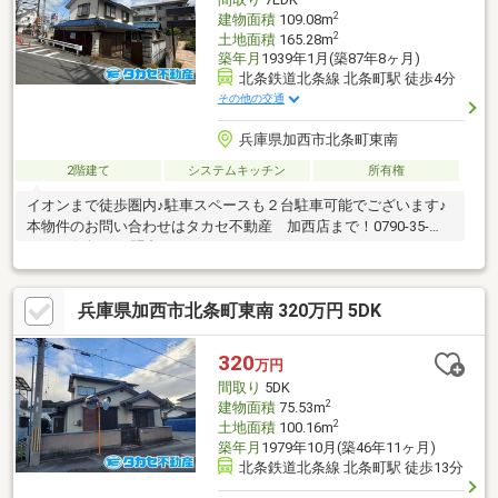
2
建物面積
109.08m
2
土地面積
165.28m
築年月
1939年1月(築87年8ヶ月)
北条鉄道北条線 北条町駅 徒歩4分
その他の交通
兵庫県加西市北条町東南
2階建て
システムキッチン
所有権
イオンまで徒歩圏内♪駐車スペースも２台駐車可能でございます♪
本物件のお問い合わせはタカセ不動産 加西店まで！0790-35-
8028お気軽にお問合せ下さい♪
兵庫県加西市北条町東南 320万円 5DK
320
万円
間取り
5DK
2
建物面積
75.53m
2
土地面積
100.16m
築年月
1979年10月(築46年11ヶ月)
北条鉄道北条線 北条町駅 徒歩13分