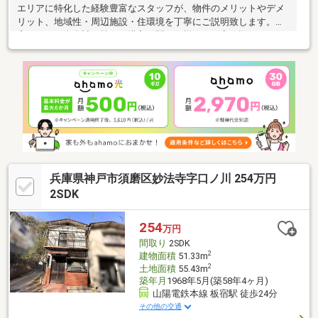
エリアに特化した経験豊富なスタッフが、物件のメリットやデメ
リット、地域性・周辺施設・住環境を丁寧にご説明致します。住
宅ローンや資金計画等、ご購入に関する様々な不安や悩みをじっ
くりとお伺いし、最適なプランをご提案致します。自己資金が準
備できるか分からない、返済計画が立てられるか分からない、資
金計画やローンの選び方が分からない、住宅ローンが通るか分か
らない等、些細なことでも結構です、どんな事でもまずはご相談
下さい。他社物件もご紹介可能、未公開情報等も取り揃えており
ます。お問合せお待ちしております。
兵庫県神戸市須磨区妙法寺字口ノ川 254万円
2SDK
254
万円
間取り
2SDK
2
建物面積
51.33m
2
土地面積
55.43m
築年月
1968年5月(築58年4ヶ月)
山陽電鉄本線 板宿駅 徒歩24分
その他の交通