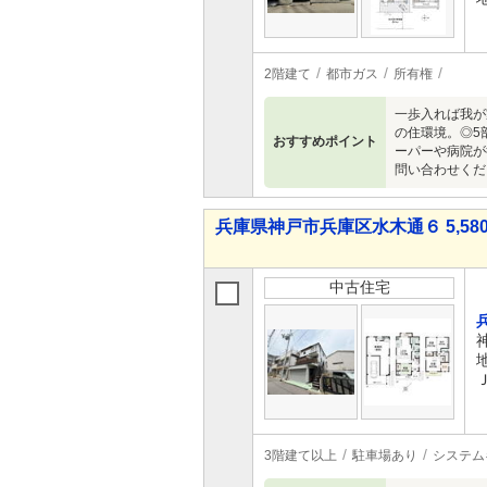
2階建て
都市ガス
所有権
一歩入れば我が
の住環境。◎5
おすすめポイント
ーパーや病院が
問い合わせくだ
兵庫県神戸市兵庫区水木通６ 5,58
中古住宅
3階建て以上
駐車場あり
システム