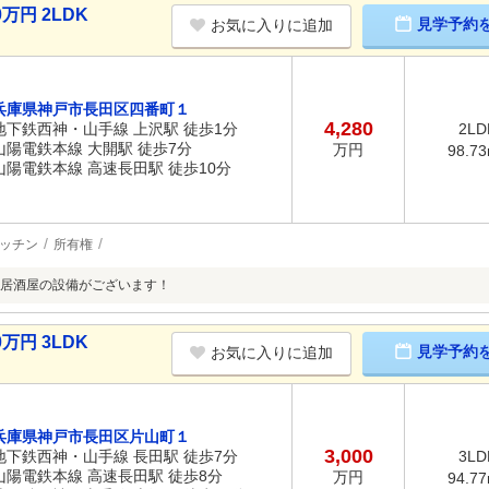
万円 2LDK
見学予約
お気に入りに追加
兵庫県神戸市長田区四番町１
4,280
地下鉄西神・山手線 上沢駅 徒歩1分
2LD
山陽電鉄本線 大開駅 徒歩7分
万円
98.7
山陽電鉄本線 高速長田駅 徒歩10分
ッチン
所有権
居酒屋の設備がございます！
万円 3LDK
見学予約
お気に入りに追加
兵庫県神戸市長田区片山町１
3,000
地下鉄西神・山手線 長田駅 徒歩7分
3LD
山陽電鉄本線 高速長田駅 徒歩8分
万円
94.7