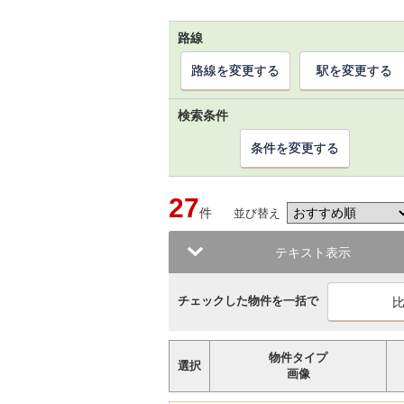
路線
路線を変更する
駅を変更する
検索条件
条件を変更する
27
件
並び替え
テキスト表示
チェックした物件を一括で
物件タイプ
選択
画像