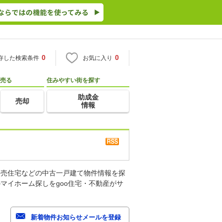
0
0
存した検索条件
お気に入り
売る
住みやすい街を探す
助成金
売却
情報
建売住宅などの中古一戸建て物件情報を探
マイホーム探しをgoo住宅・不動産がサ