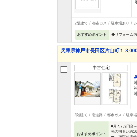
2階建て
都市ガス
駐車場あり
おすすめポイント
◆リフォーム内
兵庫県神戸市長田区片山町１ 3,000
中古住宅
2階建て
南道路
都市ガス
駐車場
■月々7万円台
光の明るい約1
おすすめポイント
ー、病院が徒歩