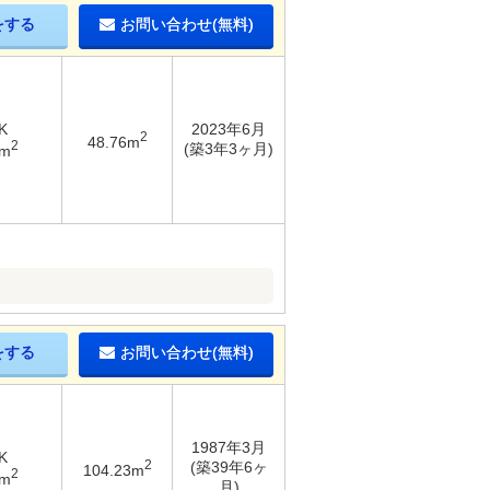
をする
お問い合わせ(無料)
K
2023年6月
2
48.76m
2
(築3年3ヶ月)
3m
をする
お問い合わせ(無料)
1987年3月
K
2
(築39年6ヶ
104.23m
2
7m
月)