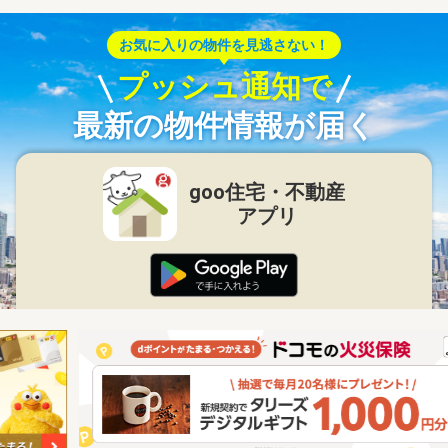
お気に入りの物件を見逃さない！
プッシュ通知で
最新の物件情報が届く
goo住宅・不動産
アプリ