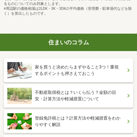
るものについてのみ対象とします。
※周辺駅の価格相場は2LDK・3K・3DKの平均価格（管理費・駐車場代などを除
く）を算出したものです。
住まいのコラム
家を買うと決めたらまずやること3つ！重視
するポイントも押さえておこう
不動産取得税とは？いくら払う？金額の目
安・計算方法や軽減措置について
登録免許税とは？計算方法や軽減措置をわか
りやすく解説