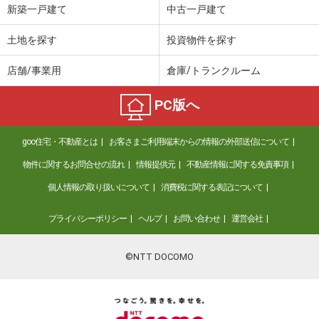
新築一戸建て
中古一戸建て
土地を探す
投資物件を探す
店舗/事業用
倉庫/トランクルーム
PC版へ
goo住宅・不動産とは
お客さまご利用端末からの情報の外部送信について
物件に関するお問合せの流れ
情報提供元
不動産情報に関する免責事項
個人情報の取り扱いについて
消費税に関する表記について
プライバシーポリシー
ヘルプ
お問い合わせ
運営会社
©NTT DOCOMO