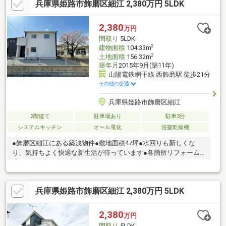
兵庫県姫路市飾磨区細江 2,380万円 5LDK
2,380
万円
間取り
5LDK
2
建物面積
104.33m
2
土地面積
156.32m
築年月
2015年9月(築11年)
山陽電鉄網干線 西飾磨駅 徒歩21分
その他の交通
兵庫県姫路市飾磨区細江
2階建て
駐車場あり
駐車3台
システムキッチン
オール電化
浴室乾燥機
●飾磨区細江にある築浅物件●敷地面積47坪●水回りも新しくな
り、気持ちよく快適な新生活が待っています●各箇所リフォーム
済み□建築士が物件案内＆専門的アドバイス付き！□-建築士と一緒
に中古物件を見学できるので、その場で不安や疑問を解消できま
す。さらに、物件の状態をしっかりチェックする『ホームインス
兵庫県姫路市飾磨区細江 2,380万円 5LDK
ペクション（建物状況調査）』も実施。安心してスムーズに中古
物件を購入できます！※詳しくは関連リンクをご覧ください。
2,380
万円
間取り
5LDK