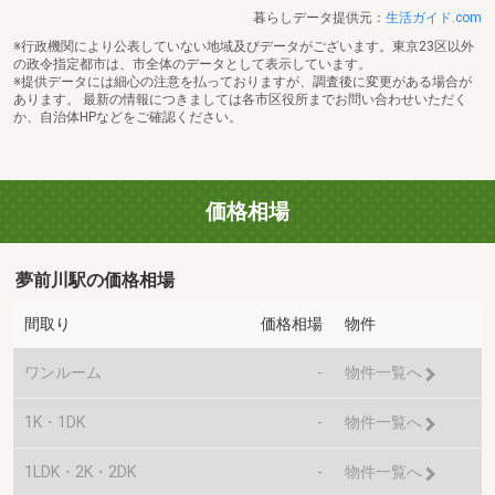
暮らしデータ提供元：
生活ガイド.com
※行政機関により公表していない地域及びデータがございます。東京23区以外
の政令指定都市は、市全体のデータとして表示しています。
※提供データには細心の注意を払っておりますが、調査後に変更がある場合が
あります。 最新の情報につきましては各市区役所までお問い合わせいただく
か、自治体HPなどをご確認ください。
価格相場
夢前川駅の価格相場
間取り
価格相場
物件
ワンルーム
-
物件一覧へ
1K・1DK
-
物件一覧へ
1LDK・2K・2DK
-
物件一覧へ