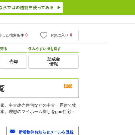
0
0
存した検索条件
お気に入り
売る
住みやすい街を探す
助成金
売却
情報
覧
軒家、中古建売住宅などの中古一戸建て物
索。理想のマイホーム探しをgoo住宅・