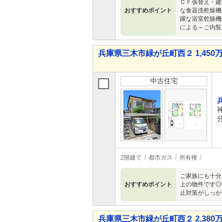
ＣＦ張替え・建
おすすめポイント
な食器洗乾燥機
躍な浴室乾燥機
による～ご内覧
兵庫県三木市緑が丘町西２ 1,450万
中古住宅
2階建て
都市ガス
所有権
ご家族にも十分
おすすめポイント
上の物件です◎
止対策がしっか
兵庫県三木市緑が丘町西２ 2,380万