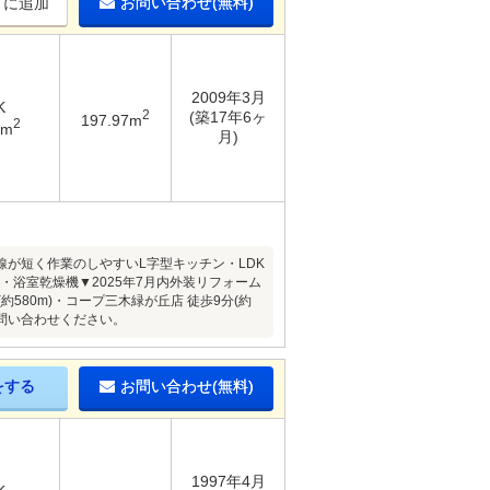
お問い合わせ(無料)
りに追加
2009年3月
K
2
(築17年6ヶ
197.97m
2
1m
月)
が短く作業のしやすいL字型キッチン・LDK
・浴室乾燥機▼2025年7月内外装リフォーム
約580m)・コープ三木緑が丘店 徒歩9分(約
お問い合わせください。
をする
お問い合わせ(無料)
1997年4月