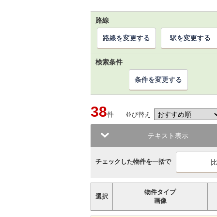
路線
路線を変更する
駅を変更する
検索条件
条件を変更する
38
件
並び替え
テキスト表示
チェックした物件を一括で
物件タイプ
選択
画像