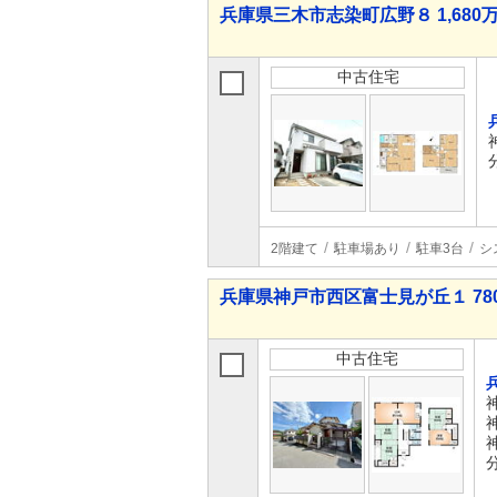
兵庫県三木市志染町広野８ 1,680万
中古住宅
2階建て
駐車場あり
駐車3台
シ
兵庫県神戸市西区富士見が丘１ 780
中古住宅