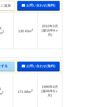
お問い合わせ(無料)
りに追加
2010年3月
K
2
(築16年6ヶ
130.43m
2
8m
月)
をする
お問い合わせ(無料)
1980年4月
K
2
(築46年5ヶ
171.68m
2
m
月)