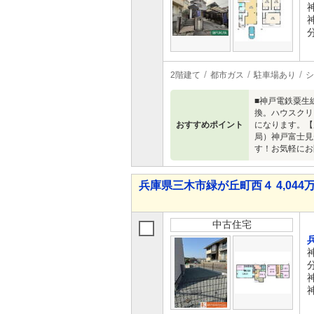
2階建て
都市ガス
駐車場あり
シ
■神戸電鉄粟生
換。ハウスクリ
おすすめポイント
になります。【
局）神戸富士見
す！お気軽にお
兵庫県三木市緑が丘町西４ 4,044万
中古住宅