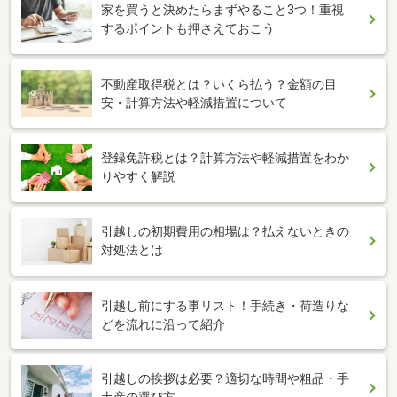
家を買うと決めたらまずやること3つ！重視
するポイントも押さえておこう
不動産取得税とは？いくら払う？金額の目
安・計算方法や軽減措置について
登録免許税とは？計算方法や軽減措置をわか
りやすく解説
引越しの初期費用の相場は？払えないときの
対処法とは
引越し前にする事リスト！手続き・荷造りな
どを流れに沿って紹介
引越しの挨拶は必要？適切な時間や粗品・手