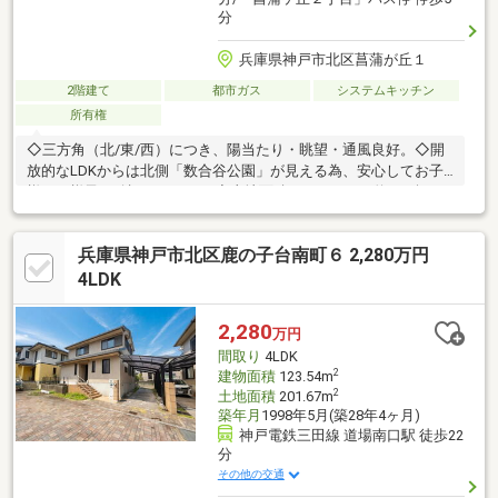
分
兵庫県神戸市北区菖蒲が丘１
2階建て
都市ガス
システムキッチン
所有権
◇三方角（北/東/西）につき、陽当たり・眺望・通風良好。◇開
放的なLDKからは北側「数合谷公園」が見える為、安心してお子
様のご様子も確認頂けます。◇土地面積：296.39㎡（約89.6坪）
延床面積：125.87㎡（約38.0坪）◇駐車2台可能です。◇新鉄三田
線「横山」駅行きバス停まで徒歩5分（乗車21分）◇広々約24帖
兵庫県神戸市北区鹿の子台南町６ 2,280万円
のLDKではご家族団らんのお時間をお楽しみいただけます。
4LDK
2,280
万円
間取り
4LDK
2
建物面積
123.54m
2
土地面積
201.67m
築年月
1998年5月(築28年4ヶ月)
神戸電鉄三田線 道場南口駅 徒歩22
分
その他の交通