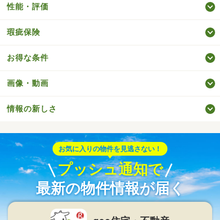
性能・評価
瑕疵保険
お得な条件
画像・動画
情報の新しさ
お気に入りの物件を見逃さない！
プッシュ通知で
最新の物件情報が届く