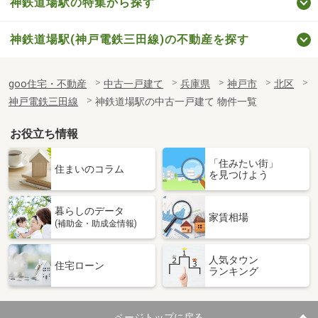
神鉄道場駅の特集から探す
神鉄道場駅(神戸電鉄三田線)の不動産を探す
goo住宅・不動産
中古一戸建て
兵庫県
神戸市
北区
神戸電鉄三田線
神鉄道場駅の中古一戸建て 物件一覧
お役立ち情報
「住みたい街」
住まいのコラム
を見つけよう
暮らしのデータ
家賃相場
(補助金・助成金情報)
人気タウン
住宅ローン
ランキング
ページトップに戻る