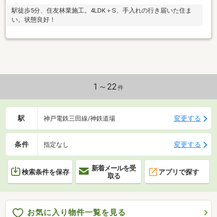
駅徒歩5分、住友林業施工。4LDK＋S、手入れの行き届いた住ま
い。状態良好！
1～22
件
駅
変更する
神戸電鉄三田線/神鉄道場
条件
変更する
指定なし
新着メールを受
検索条件を保存
アプリで探す
取る
お気に入り物件一覧を見る