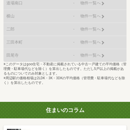
道場南口
-
物件一覧へ
横山
-
物件一覧へ
二郎
-
物件一覧へ
三田本町
-
物件一覧へ
田尾寺
-
物件一覧へ
※このデータはgoo住宅・不動産に掲載されている中古一戸建ての平均価格（管
理費・駐車場代などを除く）を算出したものです。ただし5戸以上の掲載があ
るものについてのみ対象とします。
※周辺駅の価格相場は2LDK・3K・3DKの平均価格（管理費・駐車場代などを除
く）を算出したものです。
住まいのコラム