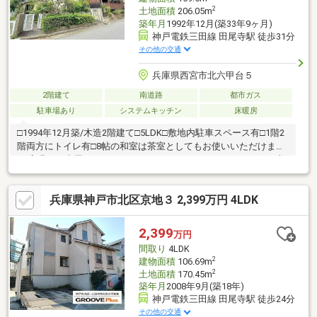
2
土地面積
206.05m
築年月
1992年12月(築33年9ヶ月)
神戸電鉄三田線 田尾寺駅 徒歩31分
その他の交通
兵庫県西宮市北六甲台５
2階建て
南道路
都市ガス
駐車場あり
システムキッチン
床暖房
□1994年12月築/木造2階建て□5LDK□敷地内駐車スペース有□1階2
階両方にトイレ有□8帖の和室は茶室としてもお使いいただけます
♪□広緑には水屋もついています♪□ウォークインクローゼットに加
えて全居室に収納があるので、 しっかり収納していただけま
す。□キッチンにはパントリーがございますので食材などの収納
兵庫県神戸市北区京地３ 2,399万円 4LDK
も楽々♪□玄関の上部に吹抜けがあるので明るい玄関です♪
2,399
万円
間取り
4LDK
2
建物面積
106.69m
2
土地面積
170.45m
築年月
2008年9月(築18年)
神戸電鉄三田線 田尾寺駅 徒歩24分
その他の交通