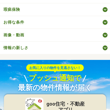
瑕疵保険
お得な条件
画像・動画
情報の新しさ
お気に入りの物件を見逃さない！
プッシュ通知で
最新の物件情報が届く
goo住宅・不動産
アプリ