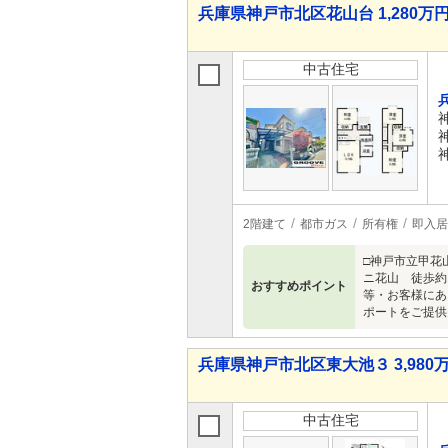
兵庫県神戸市北区花山台 1,280万円 
中古住宅
2階建て
都市ガス
所有権
即入居
□神戸市立甲花
ニ花山 徒歩約
おすすめポイント
等・お客様にあ
ポートをご提供
兵庫県神戸市北区東大池３ 3,980万
中古住宅