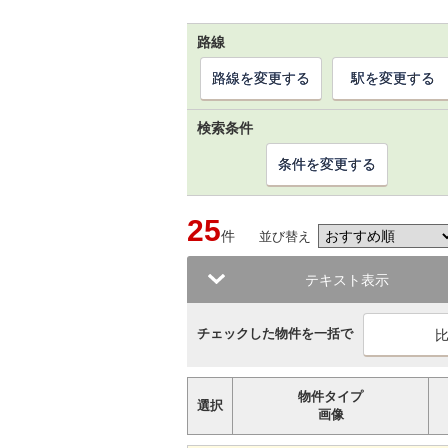
路線
路線を変更する
駅を変更する
検索条件
条件を変更する
25
件
並び替え
テキスト表示
チェックした物件を一括で
物件タイプ
選択
画像