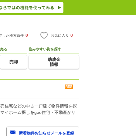
0
0
存した検索条件
お気に入り
売る
住みやすい街を探す
助成金
売却
情報
建売住宅などの中古一戸建て物件情報を探
マイホーム探しをgoo住宅・不動産がサ