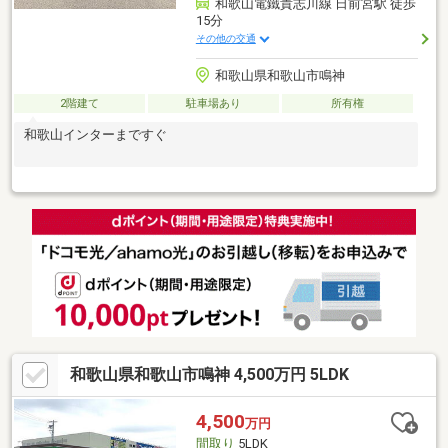
和歌山電鐵貴志川線 日前宮駅 徒歩
15分
その他の交通
和歌山県和歌山市鳴神
2階建て
駐車場あり
所有権
和歌山インターまですぐ
和歌山県和歌山市鳴神 4,500万円 5LDK
4,500
万円
間取り
5LDK