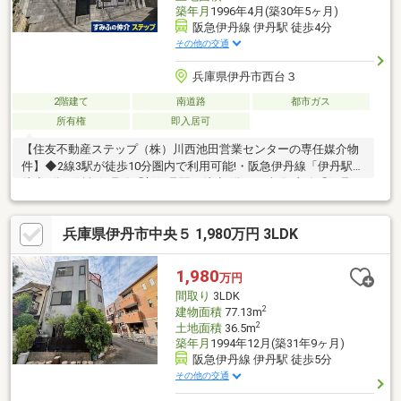
築年月
1996年4月(築30年5ヶ月)
阪急伊丹線 伊丹駅 徒歩4分
その他の交通
兵庫県伊丹市西台３
2階建て
南道路
都市ガス
所有権
即入居可
【住友不動産ステップ（株）川西池田営業センターの専任媒介物
件】◆2線3駅が徒歩10分圏内で利用可能!・阪急伊丹線「伊丹駅」
徒歩4分・阪急伊丹線「新伊丹駅」徒歩9分・JR福知山線「伊丹
駅」徒歩10分◆積水ハウス施工・軽量鉄骨造のお家!◆南側接道に
つき日当たり良好です!◆土地面積：129.75㎡（約39.24坪）!（上
兵庫県伊丹市中央５ 1,980万円 3LDK
記土地面積には通路面積20.49㎡（約6.19坪）を含む）◆間取り
4SDK!◆納戸・ウォークインクローゼットあり!
1,980
万円
間取り
3LDK
2
建物面積
77.13m
2
土地面積
36.5m
築年月
1994年12月(築31年9ヶ月)
阪急伊丹線 伊丹駅 徒歩5分
その他の交通