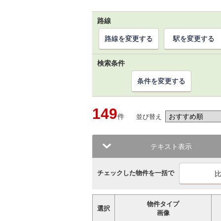
路線
路線を変更する
駅を変更する
検索条件
条件を変更する
149
件
並び替え
テキスト表示
チェックした物件を一括で
物件タイプ
選択
画像