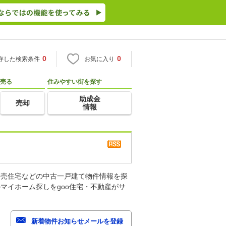
0
0
存した検索条件
お気に入り
売る
住みやすい街を探す
助成金
売却
情報
建売住宅などの中古一戸建て物件情報を探
マイホーム探しをgoo住宅・不動産がサ