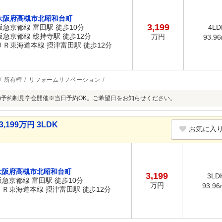
大阪府高槻市北昭和台町
3,199
阪急京都線 富田駅 徒歩10分
4LD
阪急京都線 総持寺駅 徒歩12分
万円
93.9
ＪＲ東海道本線 摂津富田駅 徒歩12分
所有権
リフォームリノベーション
/9(日)予約制見学会開催※当日予約OK。ご希望日をお知らせください。
199万円 3LDK
お気に入
大阪府高槻市北昭和台町
3,199
3LD
阪急京都線 富田駅 徒歩10分
万円
93.96
ＪＲ東海道本線 摂津富田駅 徒歩12分