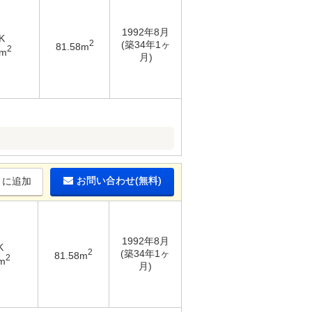
1992年8月
K
2
(築34年1ヶ
81.58m
2
6m
月)
お問い合わせ(無料)
りに追加
1992年8月
K
2
(築34年1ヶ
81.58m
2
m
月)