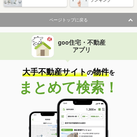
ランキング
ページトップに戻る
goo住宅・不動産
アプリ
大手不動産サイト
物件
の
を
まとめて検索！