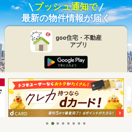
プッシュ通知で
最新の物件情報が届く
goo住宅・不動産
アプリ