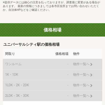
※提供データには細心の注意を払っておりますが、調査後に変更がある場合が
あります。 最新の情報につきましては各市区役所までお問い合わせいただく
か、自治体HPなどをご確認ください。
価格相場
ユニバーサルシティ駅の価格相場
間取り
価格相場
物件
ワンルーム
-
物件一覧へ
1K・1DK
-
物件一覧へ
1LDK・2K・2DK
-
物件一覧へ
2LDK・3K・3DK
-
物件一覧へ