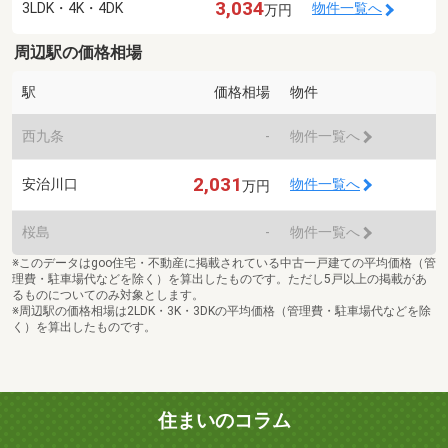
3,034
3LDK・4K・4DK
物件一覧へ
万円
周辺駅の価格相場
駅
価格相場
物件
西九条
-
物件一覧へ
2,031
安治川口
物件一覧へ
万円
桜島
-
物件一覧へ
※このデータはgoo住宅・不動産に掲載されている中古一戸建ての平均価格（管
理費・駐車場代などを除く）を算出したものです。ただし5戸以上の掲載があ
るものについてのみ対象とします。
※周辺駅の価格相場は2LDK・3K・3DKの平均価格（管理費・駐車場代などを除
く）を算出したものです。
住まいのコラム