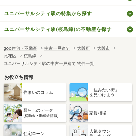
ユニバーサルシティ駅の特集から探す
ユニバーサルシティ駅(桜島線)の不動産を探す
goo住宅・不動産
中古一戸建て
大阪府
大阪市
此花区
桜島線
ユニバーサルシティ駅の中古一戸建て 物件一覧
お役立ち情報
「住みたい街」
住まいのコラム
を見つけよう
暮らしのデータ
家賃相場
(補助金・助成金情報)
人気タウン
住宅ローン