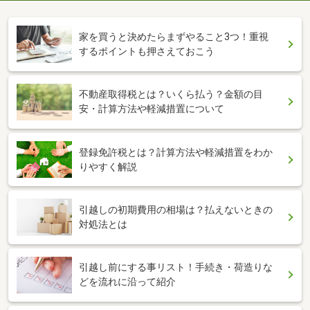
家を買うと決めたらまずやること3つ！重視
するポイントも押さえておこう
不動産取得税とは？いくら払う？金額の目
安・計算方法や軽減措置について
登録免許税とは？計算方法や軽減措置をわか
りやすく解説
引越しの初期費用の相場は？払えないときの
対処法とは
引越し前にする事リスト！手続き・荷造りな
どを流れに沿って紹介