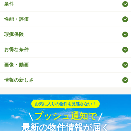
条件
性能・評価
瑕疵保険
お得な条件
画像・動画
情報の新しさ
お気に入りの物件を見逃さない！
プッシュ通知で
最新の物件情報が届く