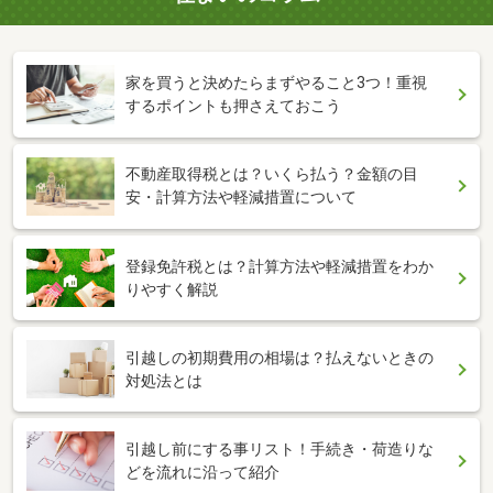
家を買うと決めたらまずやること3つ！重視
するポイントも押さえておこう
不動産取得税とは？いくら払う？金額の目
安・計算方法や軽減措置について
登録免許税とは？計算方法や軽減措置をわか
りやすく解説
引越しの初期費用の相場は？払えないときの
対処法とは
引越し前にする事リスト！手続き・荷造りな
どを流れに沿って紹介