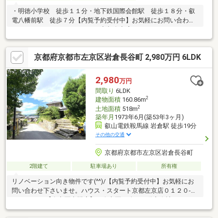
・明徳小学校 徒歩１１分・地下鉄国際会館駅 徒歩１８分・叡
電八幡前駅 徒歩７分【内覧予約受付中】お気軽にお問い合わせ
下さいませ。ハウス・スタート京都左京店０１２０-７３０-８３
０【左京区専門店】 左京区に強い不動産会社！ハウス・スター
ト京都左京店が、左京区専門のWEB店舗を運営しております。※
京都府京都市左京区岩倉長谷町 2,980万円 6LDK
左京区でお探しの方専用のサイトです※スーモをチェックされて
いる方の多くが、こちらも併せてチェックされています！左京区
物件情報 常時４００件以上↓ ↓「ハウス・スタート」で、今す
2,980
万円
ぐ検索！是非ご活用下さいませ(^^)/
間取り
6LDK
2
建物面積
160.86m
2
土地面積
518m
築年月
1973年6月(築53年3ヶ月)
叡山電鉄鞍馬線 岩倉駅 徒歩19分
その他の交通
京都府京都市左京区岩倉長谷町
2階建て
駐車場あり
所有権
リノベーション向き物件です(^^)/【内覧予約受付中】お気軽にお
問い合わせ下さいませ。ハウス・スタート京都左京店０１２０-７
３０-８３０【左京区専門店】 左京区に強い不動産会社！ハウ
ス・スタート京都左京店が、左京区専門のWEB店舗を運営してお