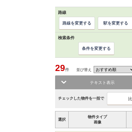
路線
路線を変更する
駅を変更する
検索条件
条件を変更する
29
件
並び替え
テキスト表示
チェックした物件を一括で
物件タイプ
選択
画像