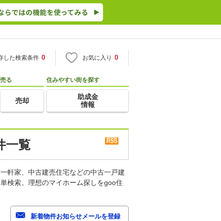
0
0
存した検索条件
お気に入り
売る
住みやすい街を探す
助成金
売却
情報
件一覧
古一軒家、中古建売住宅などの中古一戸建
単検索。理想のマイホーム探しをgoo住