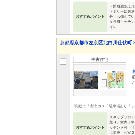
・開放感あふれ
ァミリーに最適
おすすめポイント
分）も備えてい
ュラ風キッチン
イレ
京都府京都市左京区北白川仕伏町 2,4
中古住宅
2階建て
都市ガス
駐車場あり
シ
スキップフロア
取り。室内丁寧
おすすめポイント
ッチン入替 （
に変更・和室２