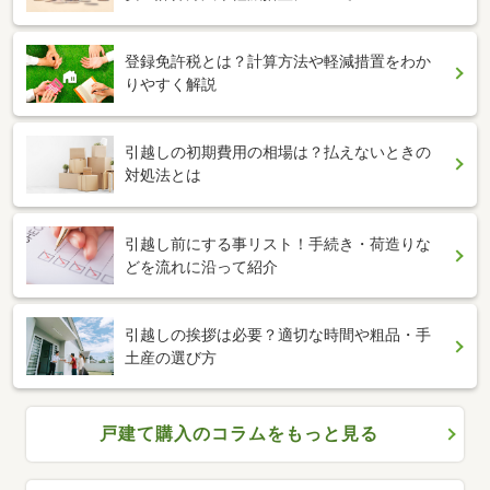
登録免許税とは？計算方法や軽減措置をわか
りやすく解説
引越しの初期費用の相場は？払えないときの
対処法とは
引越し前にする事リスト！手続き・荷造りな
どを流れに沿って紹介
引越しの挨拶は必要？適切な時間や粗品・手
土産の選び方
戸建て購入のコラムをもっと見る