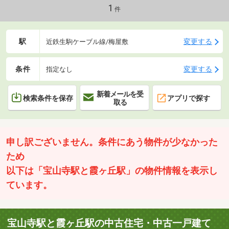
1
件
駅
変更する
近鉄生駒ケーブル線/梅屋敷
条件
変更する
指定なし
新着メールを受
検索条件を保存
アプリで探す
取る
申し訳ございません。条件にあう物件が少なかった
ため
以下は「宝山寺駅と霞ヶ丘駅」の物件情報を表示し
ています。
宝山寺駅と霞ヶ丘駅の中古住宅・中古一戸建て