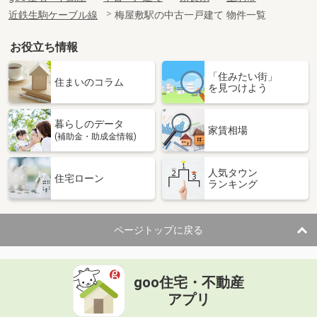
近鉄生駒ケーブル線
梅屋敷駅の中古一戸建て 物件一覧
お役立ち情報
「住みたい街」
住まいのコラム
を見つけよう
暮らしのデータ
家賃相場
(補助金・助成金情報)
人気タウン
住宅ローン
ランキング
ページトップに戻る
goo住宅・不動産
アプリ