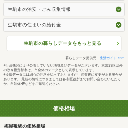
生駒市の治安・ごみ収集情報
生駒市の住まいの給付金
生駒市の暮らしデータをもっと見る
暮らしデータ提供元：
生活ガイド.com
※行政機関により公表していない地域及びデータがございます。東京23区以外
の政令指定都市は、市全体のデータとして表示しています。
※提供データには細心の注意を払っておりますが、調査後に変更がある場合が
あります。 最新の情報につきましては各市区役所までお問い合わせいただく
か、自治体HPなどをご確認ください。
価格相場
梅屋敷駅の価格相場