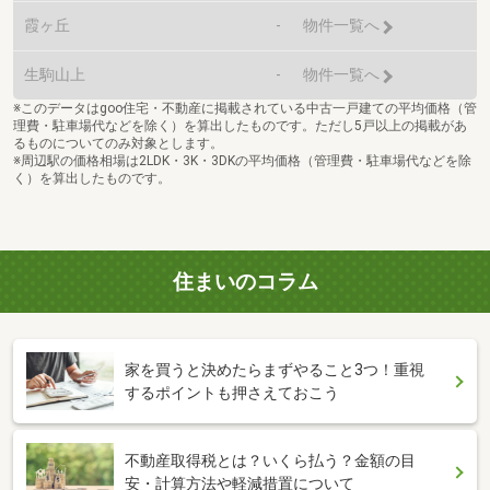
霞ヶ丘
-
物件一覧へ
生駒山上
-
物件一覧へ
※このデータはgoo住宅・不動産に掲載されている中古一戸建ての平均価格（管
理費・駐車場代などを除く）を算出したものです。ただし5戸以上の掲載があ
るものについてのみ対象とします。
※周辺駅の価格相場は2LDK・3K・3DKの平均価格（管理費・駐車場代などを除
く）を算出したものです。
住まいのコラム
家を買うと決めたらまずやること3つ！重視
するポイントも押さえておこう
不動産取得税とは？いくら払う？金額の目
安・計算方法や軽減措置について