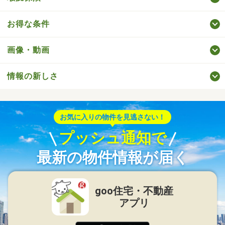
お得な条件
画像・動画
情報の新しさ
お気に入りの物件を見逃さない！
プッシュ通知で
最新の物件情報が届く
goo住宅・不動産
アプリ