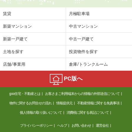
賃貸
月極駐車場
新築マンション
中古マンション
新築一戸建て
中古一戸建て
土地を探す
投資物件を探す
店舗/事業用
倉庫/トランクルーム
PC版へ
goo住宅・不動産とは
お客さまご利用端末からの情報の外部送信について
物件に関するお問合せの流れ
情報提供元
不動産情報に関する免責事項
個人情報の取り扱いについて
消費税に関する表記について
プライバシーポリシー
ヘルプ
お問い合わせ
運営会社