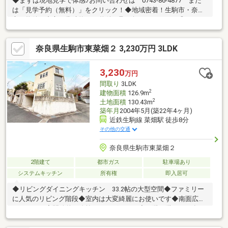
◆まずは現地見学で体感♪お問い合わせは 0743-86-4877 また
は「見学予約（無料）」をクリック！◆地域密着！生駒市・奈良
市の物件を中心に常時約2000物件を取り扱っております◎インタ
ーネット未公開物件も多数！生駒・奈良エリアでお探しの方は当
社へお問合せ下さい♪◆お住替えの方/売却検討の方必見！当社で
奈良県生駒市東菜畑２ 3,230万円 3LDK
は1社完結でお住替えをサポート。売却～購入～引越までスムーズ
に☆ ◆住宅ローンのご相談もお任せ下さい！お勤め先や勤続年
数、ご年収等により、借り入れ可能な金融機関は異なります。専
3,230
万円
任の住宅ローンアドバイザーがお客様に合った最適な金融機関を
間取り
3LDK
ご紹介します！
2
建物面積
126.9m
2
土地面積
130.43m
築年月
2004年5月(築22年4ヶ月)
近鉄生駒線 菜畑駅 徒歩8分
その他の交通
奈良県生駒市東菜畑２
2階建て
都市ガス
駐車場あり
システムキッチン
所有権
即入居可
◆リビングダイニングキッチン 33.2帖の大型空間◆ファミリー
に人気のリビング階段◆室内は大変綺麗にお使いです◆南面広々
バルコニー◆開放的な吹抜けがございます◆１階２階トイレ有り
◆2026年1月クロス前面張替