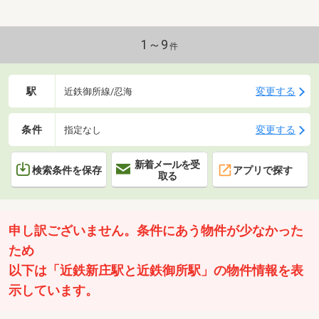
1～9
件
駅
変更する
近鉄御所線/忍海
条件
変更する
指定なし
新着メールを受
検索条件を保存
アプリで探す
取る
申し訳ございません。条件にあう物件が少なかった
ため
以下は「近鉄新庄駅と近鉄御所駅」の物件情報を表
示しています。