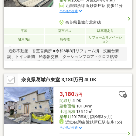
築年月
2002年1月(築24年8ヶ月)
近鉄御所線 近鉄新庄駅 徒歩11分
その他の交通
奈良県葛城市北道穗
平屋
都市ガス
駐車場あり
リフォームリノベーシ
駐車3台
所有権
ョン
-近鉄不動産 香芝営業所-■令和6年8月リフォーム済 洗面台新
調、トイレ新調、給湯器交換 クッションフロア・クロス貼替
（和室を除く）■駐車3台分可能（車両制限有）■平成14年建築、
木造平屋建住宅■近鉄御所線「近鉄新庄」駅まで徒歩11分■道路と
の高低差が少ない物件です■お子様と一緒に縄跳びの練習やキャ
奈良県葛城市東室 3,180万円 4LDK
ッチボールなど、アクティブに遊び回れる広いお庭♪現地見学会
（事前に必ずお問い合わせください）日程／公開中■□■お気軽に
ご覧いただけます■□■本物件のご質問・ご内覧等については、担
3,180
万円
当：柳原（やなぎはら）までご連絡ください。担当直通：080-
間取り
4LDK
7376-2808
2
建物面積
101.04m
2
土地面積
135.12m
築年月
2017年6月(築9年3ヶ月)
近鉄御所線 近鉄新庄駅 徒歩15分
その他の交通