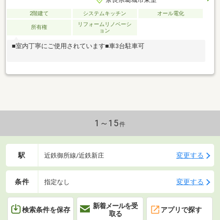
2階建て
システムキッチン
オール電化
リフォームリノベーシ
所有権
ョン
■室内丁寧にご使用されています■車3台駐車可
1～15
件
駅
変更する
近鉄御所線/近鉄新庄
条件
変更する
指定なし
新着メールを受
検索条件を保存
アプリで探す
取る