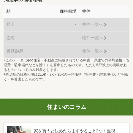
駅
価格相場
物件
尺土
-
物件一覧へ
忍海
-
物件一覧へ
近鉄御所
-
物件一覧へ
※このデータはgoo住宅・不動産に掲載されている中古一戸建ての平均価格（管
理費・駐車場代などを除く）を算出したものです。ただし5戸以上の掲載があ
るものについてのみ対象とします。
※周辺駅の価格相場は2LDK・3K・3DKの平均価格（管理費・駐車場代などを除
く）を算出したものです。
住まいのコラム
家を買うと決めたらまずやること3つ！重視