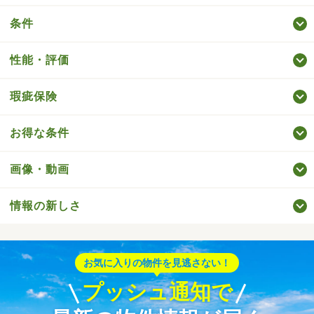
条件
性能・評価
瑕疵保険
お得な条件
画像・動画
情報の新しさ
お気に入りの物件を見逃さない！
プッシュ通知で