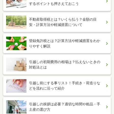
するポイントも押さえておこう
不動産取得税とは？いくら払う？金額の目
安・計算方法や軽減措置について
登録免許税とは？計算方法や軽減措置をわか
りやすく解説
引越しの初期費用の相場は？払えないときの
対処法とは
引越し前にする事リスト！手続き・荷造りな
どを流れに沿って紹介
引越しの挨拶は必要？適切な時間や粗品・手
土産の選び方