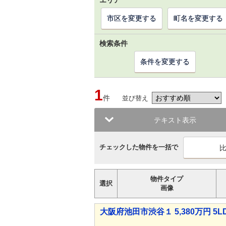
エリア
市区を変更する
町名を変更する
検索条件
条件を変更する
1
件
並び替え
テキスト表示
チェックした物件を一括で
物件タイプ
選択
画像
大阪府池田市渋谷１ 5,380万円 5L