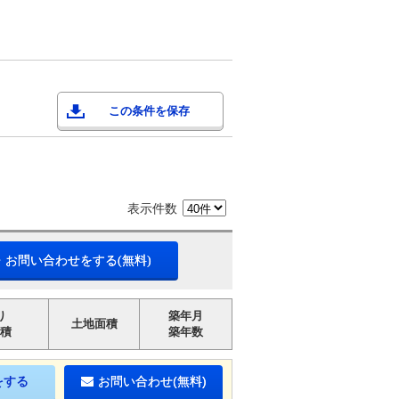
この条件を保存
表示件数
・お問い合わせをする(無料)
り
築年月
土地面積
積
築年数
をする
お問い合わせ(無料)