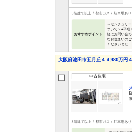
3階建て以上
都市ガス
駐車場あり
～センチュリー
ついて＞●平成1
おすすめポイント
軽にお問い合わ
なお住まいのご
くださいませ！
大阪府池田市五月丘４ 4,980万円 4
中古住宅
3階建て以上
都市ガス
駐車場あり