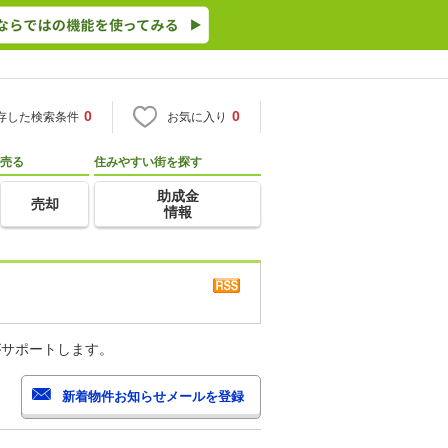
0
0
存した検索条件
お気に入り
売る
住みやすい街を探す
助成金
売却
情報
がサポートします。