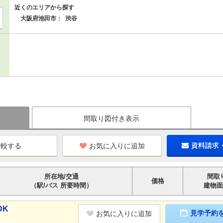
近くのエリアから探す
大阪府池田市：
渋谷
間取り図付き表示
お気に入りに追加
資料請求
所在地/交通
間取
価格
（駅/バス 所要時間）
建物面
DK
見学予約
お気に入りに追加