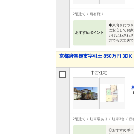
2階建て
所有権
◆東向きにつき
に安心してお家
おすすめポイント
いけどわざわざ
方でも大丈夫で
京都府舞鶴市字引土 850万円 3DK
中古住宅
2階建て
駐車場あり
駐車3台
所
◎おすすめポイ