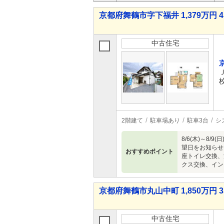
京都府舞鶴市字下福井 1,379万円 4
中古住宅
2階建て
駐車場あり
駐車3台
シ
8/6(木)～
望日をお知らせ
おすすめポイント
座トイレ交換、
クス交換、イン
京都府舞鶴市丸山中町 1,850万円 3
中古住宅