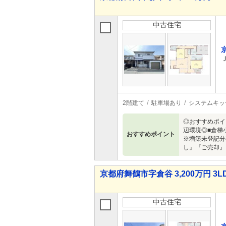
中古住宅
2階建て
駐車場あり
システムキッ
◎おすすめポイ
辺環境◎■倉梯
おすすめポイント
※増築未登記分
し』『ご売却』
京都府舞鶴市字倉谷 3,200万円 3L
中古住宅