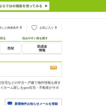
0
0
存した検索条件
お気に入り
売る
住みやすい街を探す
助成金
売却
情報
売住宅などの中古一戸建て物件情報を探す
イホーム探しをgoo住宅・不動産がサポ