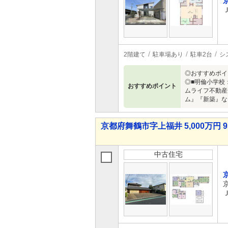
2階建て
駐車場あり
駐車2台
シ
◎おすすめポイ
◎■明倫小学校
おすすめポイント
ムライフ不動産
ム』『新築』な
京都府舞鶴市字上福井 5,000万円 9
中古住宅