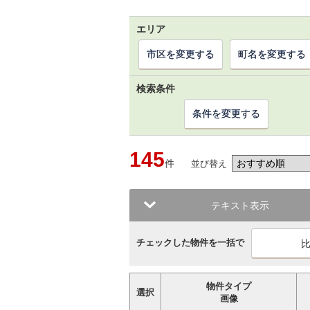
エリア
市区を変更する
町名を変更する
検索条件
条件を変更する
145
件
並び替え
テキスト表示
チェックした物件を一括で
物件タイプ
選択
画像