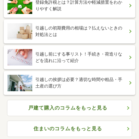
登録免許税とは？計算方法や軽減措置をわか
りやすく解説
引越しの初期費用の相場は？払えないときの
対処法とは
引越し前にする事リスト！手続き・荷造りな
どを流れに沿って紹介
引越しの挨拶は必要？適切な時間や粗品・手
土産の選び方
戸建て購入のコラムをもっと見る
住まいのコラムをもっと見る