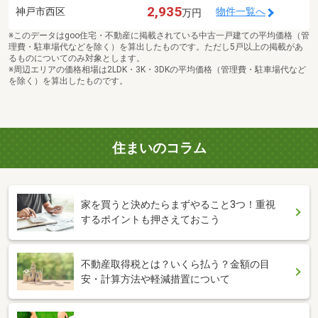
2,935
神戸市西区
物件一覧へ
万円
※このデータはgoo住宅・不動産に掲載されている中古一戸建ての平均価格（管
理費・駐車場代などを除く）を算出したものです。ただし5戸以上の掲載があ
るものについてのみ対象とします。
※周辺エリアの価格相場は2LDK・3K・3DKの平均価格（管理費・駐車場代など
を除く）を算出したものです。
住まいのコラム
家を買うと決めたらまずやること3つ！重視
するポイントも押さえておこう
不動産取得税とは？いくら払う？金額の目
安・計算方法や軽減措置について