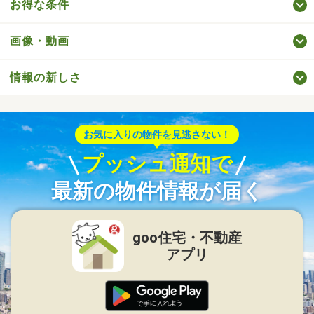
お得な条件
画像・動画
情報の新しさ
お気に入りの物件を見逃さない！
プッシュ通知で
最新の物件情報が届く
goo住宅・不動産
アプリ