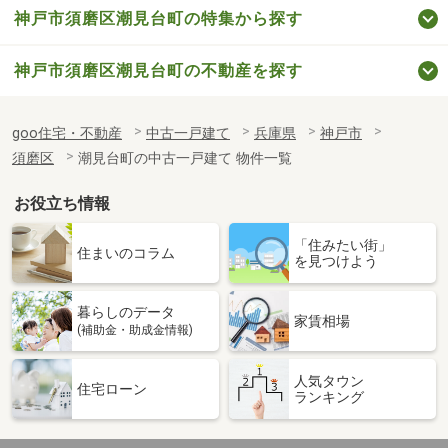
神戸市須磨区潮見台町の特集から探す
神戸市須磨区潮見台町の不動産を探す
goo住宅・不動産
中古一戸建て
兵庫県
神戸市
須磨区
潮見台町の中古一戸建て 物件一覧
お役立ち情報
「住みたい街」
住まいのコラム
を見つけよう
暮らしのデータ
家賃相場
(補助金・助成金情報)
人気タウン
住宅ローン
ランキング