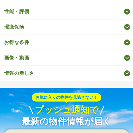
性能・評価
瑕疵保険
お得な条件
画像・動画
情報の新しさ
お気に入りの物件を見逃さない！
プッシュ通知で
最新の物件情報が届く