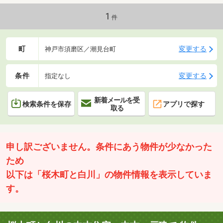
1
件
町
変更する
神戸市須磨区／潮見台町
条件
変更する
指定なし
新着メールを受
検索条件を保存
アプリで探す
取る
申し訳ございません。条件にあう物件が少なかった
ため
以下は「桜木町と白川」の物件情報を表示していま
す。