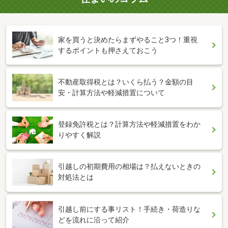
家を買うと決めたらまずやること3つ！重視
するポイントも押さえておこう
不動産取得税とは？いくら払う？金額の目
安・計算方法や軽減措置について
登録免許税とは？計算方法や軽減措置をわか
りやすく解説
引越しの初期費用の相場は？払えないときの
対処法とは
引越し前にする事リスト！手続き・荷造りな
どを流れに沿って紹介