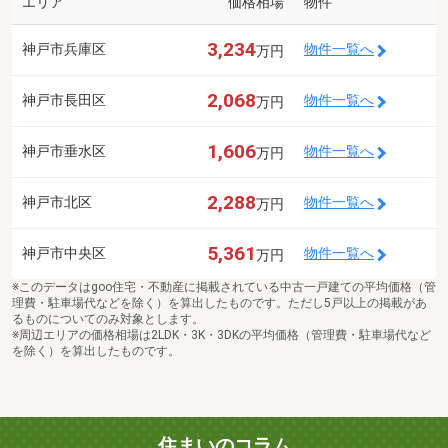
エリア
価格相場
物件
3,234
神戸市兵庫区
物件一覧へ
万円
2,068
神戸市長田区
物件一覧へ
万円
1,606
神戸市垂水区
物件一覧へ
万円
2,288
神戸市北区
物件一覧へ
万円
5,361
神戸市中央区
物件一覧へ
万円
※このデータはgoo住宅・不動産に掲載されている中古一戸建ての平均価格（管
理費・駐車場代などを除く）を算出したものです。ただし5戸以上の掲載があ
るものについてのみ対象とします。
※周辺エリアの価格相場は2LDK・3K・3DKの平均価格（管理費・駐車場代など
を除く）を算出したものです。
住まいのコラム