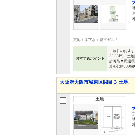
更地
本下水
都市ガス
－物件のおすす
33.38坪)
おすすめポイント
計可能▼周辺環境
歩4分(約30
大阪府大阪市城東区関目３ 土地
土地