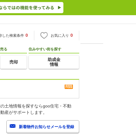
0
0
存した検索条件
お気に入り
売る
住みやすい街を探す
助成金
売却
情報
の土地情報を探すならgoo住宅・不動
不動産がサポートします。