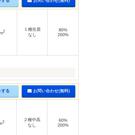
をする
お問い合わせ(無料)
１種住居
80%
2
9m
なし
200%
をする
お問い合わせ(無料)
２種中高
60%
2
m
なし
200%