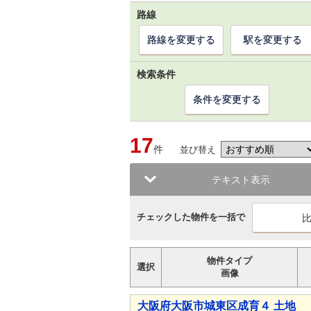
路線
路線を変更する
駅を変更する
検索条件
条件を変更する
17
件
並び替え
テキスト表示
チェックした物件を一括で
物件タイプ
選択
画像
大阪府大阪市城東区成育４ 土地