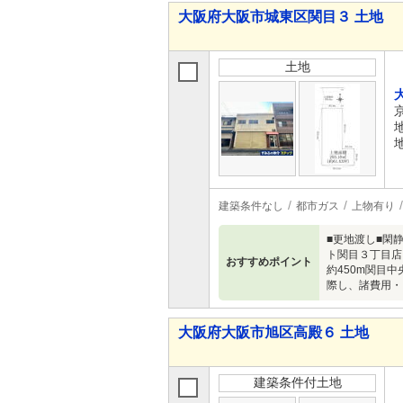
大阪府大阪市城東区関目３ 土地
土地
建築条件なし
都市ガス
上物有り
■更地渡し■閑静
ト関目３丁
おすすめポイント
約450m
際し、諸費用・
大阪府大阪市旭区高殿６ 土地
建築条件付土地