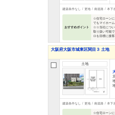
建築条件なし
更地
南道路
本下
☆住宅ローンに
でもマイホーム
おすすめポイント
☆☆当社につい
取り扱い可能で
ロを目標に接客
大阪府大阪市城東区関目３ 土地
土地
建築条件なし
更地
南道路
本下
☆住宅ローンに