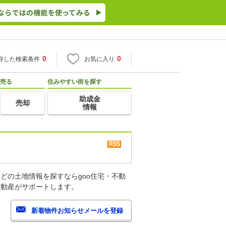
0
0
存した検索条件
お気に入り
売る
住みやすい街を探す
助成金
売却
情報
どの土地情報を探すならgoo住宅・不動
不動産がサポートします。