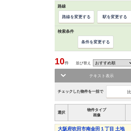
路線
路線を変更する
駅を変更する
検索条件
条件を変更する
10
件
並び替え
テキスト表示
チェックした物件を一括で
物件タイプ
選択
画像
大阪府吹田市南金田１丁目 土地