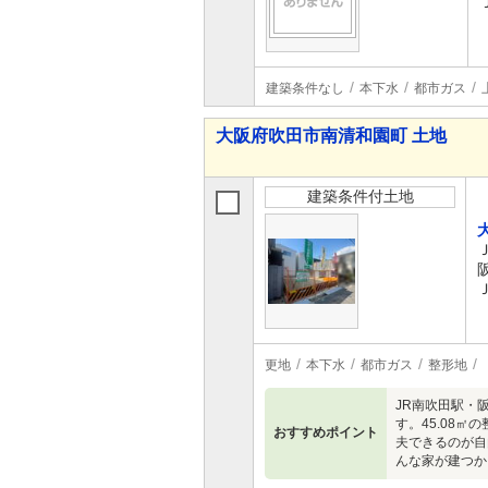
建築条件なし
本下水
都市ガス
大阪府吹田市南清和園町 土地
建築条件付土地
更地
本下水
都市ガス
整形地
JR南吹田駅・
す。45.08
おすすめポイント
夫できるのが自
んな家が建つか