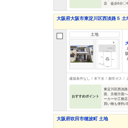
店 徒歩6分〇
大阪府大阪市東淀川区西淡路５ 土
土地
建築条件なし
本下水
都市ガス
東淀川区西淡路
面、京都方面へ
おすすめポイント
ーカーや工務店
買い物も便利♪
大阪府吹田市穂波町 土地