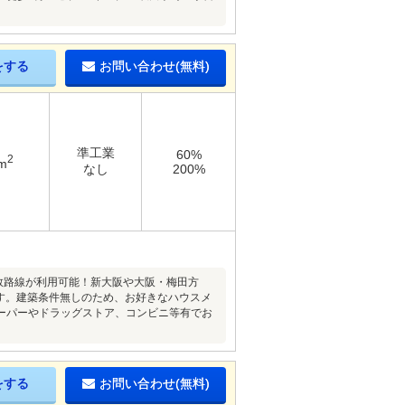
をする
お問い合わせ(無料)
準工業
60%
2
m
なし
200%
数路線が利用可能！新大阪や大阪・梅田方
す。建築条件無しのため、お好きなハウスメ
ーパーやドラッグストア、コンビニ等有でお
をする
お問い合わせ(無料)