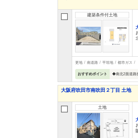
建築条件付土地
更地
南道路
平坦地
都市ガス
おすすめポイント
◆南北2面道路
大阪府吹田市南吹田２丁目 土地
土地