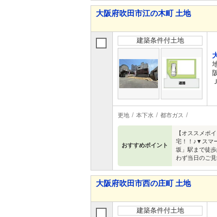
大阪府吹田市江の木町 土地
建築条件付土地
更地
本下水
都市ガス
【オススメポイ
宅！！♪▼スマ
おすすめポイント
坂」駅まで徒歩
わず当日のご見
大阪府吹田市西の庄町 土地
建築条件付土地