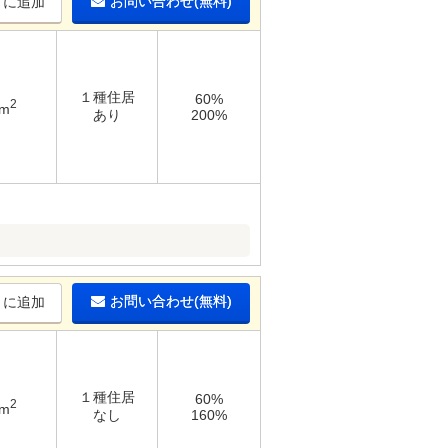
お問い合わせ(無料)
りに追加
１種住居
60%
2
2m
あり
200%
お問い合わせ(無料)
りに追加
１種住居
60%
2
1m
なし
160%