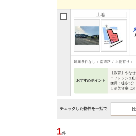
土地
建築条件なし
南道路
上物有り
【教育】やなせ
ニフレッシュ山
おすすめポイント
便局：徒歩5分（
し※美容室はオ
チェックした物件を一括で
1
件