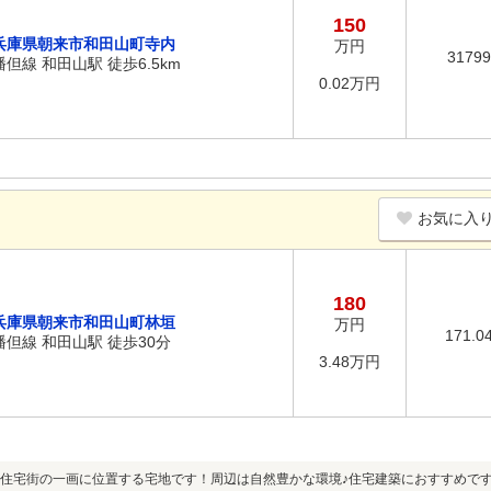
150
兵庫県朝来市和田山町寺内
万円
3179
播但線 和田山駅 徒歩6.5km
0.02万円
お気に入
180
兵庫県朝来市和田山町林垣
万円
171.0
播但線 和田山駅 徒歩30分
3.48万円
住宅街の一画に位置する宅地です！周辺は自然豊かな環境♪住宅建築におすすめです