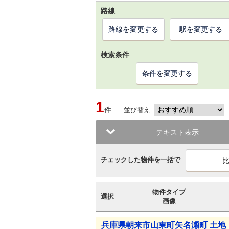
路線
路線を変更する
駅を変更する
検索条件
条件を変更する
1
件
並び替え
テキスト表示
チェックした物件を一括で
物件タイプ
選択
画像
兵庫県朝来市山東町矢名瀬町 土地