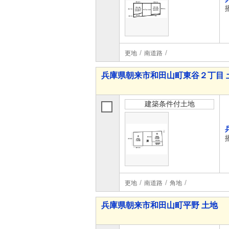
更地
南道路
兵庫県朝来市和田山町東谷２丁目 
建築条件付土地
更地
南道路
角地
兵庫県朝来市和田山町平野 土地