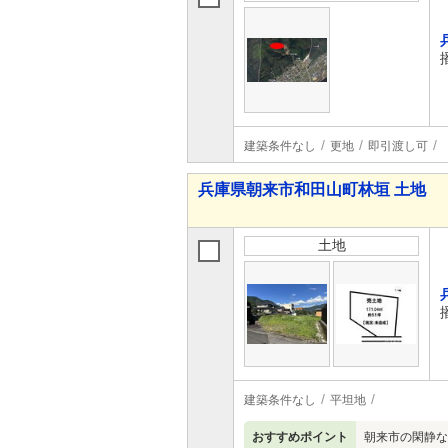
建築条件なし
更地
即引渡し可
兵庫県朝来市和田山町林垣 土地
土地
建築条件なし
平坦地
おすすめポイント
朝来市の閑静な