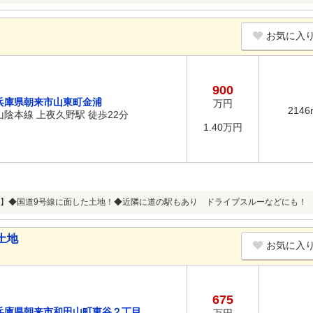
お気に入
900
兵庫県朝来市山東町金浦
万円
2146
山陰本線 上夜久野駅 徒歩22分
1.40万円
】◆国道9号線に面した土地！◆近隣に道の駅もあり ドライブスルーなどにも！
土地
お気に入
675
兵庫県朝来市和田山町東谷２丁目