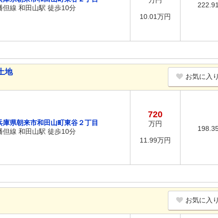
万円
222.9
播但線 和田山駅 徒歩10分
10.01万円
土地
お気に入
720
兵庫県朝来市和田山町東谷２丁目
万円
198.3
播但線 和田山駅 徒歩10分
11.99万円
お気に入