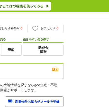
0
0
存した検索条件
お気に入り
売る
住みやすい街を探す
助成金
売却
情報
の土地情報を探すならgoo住宅・不動
不動産がサポートします。