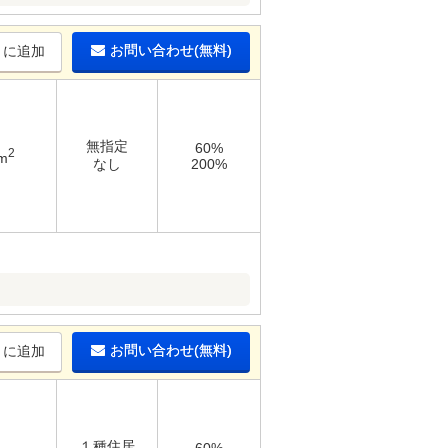
お問い合わせ(無料)
りに追加
無指定
60%
2
m
なし
200%
お問い合わせ(無料)
りに追加
１種住居