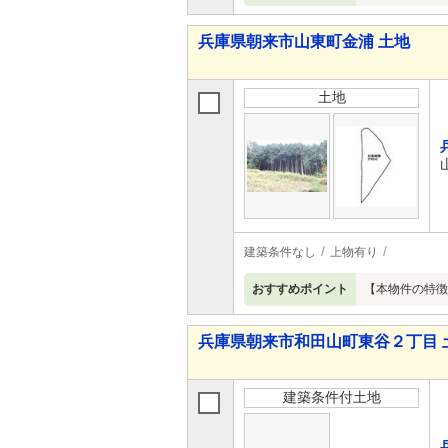
兵庫県朝来市山東町金浦 土地
土地
建築条件なし
上物有り
おすすめポイント
【本物件の特徴
兵庫県朝来市和田山町東谷２丁目 
建築条件付土地