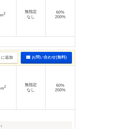
無指定
60%
2
9m
なし
200%
お問い合わせ(無料)
りに追加
無指定
60%
2
4m
なし
200%
♪