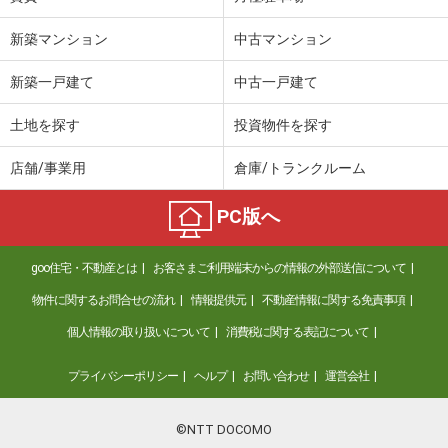
新築マンション
中古マンション
新築一戸建て
中古一戸建て
土地を探す
投資物件を探す
店舗/事業用
倉庫/トランクルーム
PC版へ
goo住宅・不動産とは
お客さまご利用端末からの情報の外部送信について
物件に関するお問合せの流れ
情報提供元
不動産情報に関する免責事項
個人情報の取り扱いについて
消費税に関する表記について
プライバシーポリシー
ヘルプ
お問い合わせ
運営会社
©NTT DOCOMO