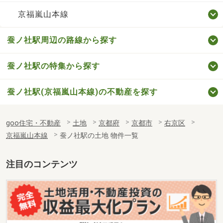
京福嵐山本線
蚕ノ社駅周辺の路線から探す
蚕ノ社駅の特集から探す
蚕ノ社駅(京福嵐山本線)の不動産を探す
goo住宅・不動産
土地
京都府
京都市
右京区
京福嵐山本線
蚕ノ社駅の土地 物件一覧
注目のコンテンツ