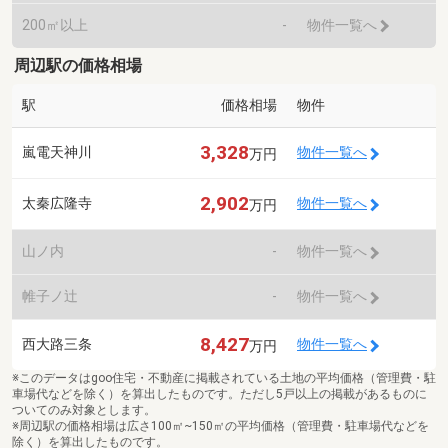
200㎡以上
-
物件一覧へ
周辺駅の価格相場
駅
価格相場
物件
3,328
嵐電天神川
物件一覧へ
万円
2,902
太秦広隆寺
物件一覧へ
万円
山ノ内
-
物件一覧へ
帷子ノ辻
-
物件一覧へ
8,427
西大路三条
物件一覧へ
万円
※このデータはgoo住宅・不動産に掲載されている土地の平均価格（管理費・駐
車場代などを除く）を算出したものです。ただし5戸以上の掲載があるものに
ついてのみ対象とします。
※周辺駅の価格相場は広さ100㎡~150㎡の平均価格（管理費・駐車場代などを
除く）を算出したものです。