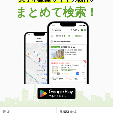
まとめて検索！
賃貸
月極駐車場