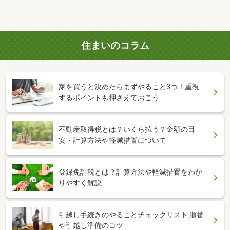
住まいのコラム
家を買うと決めたらまずやること3つ！重視
するポイントも押さえておこう
不動産取得税とは？いくら払う？金額の目
安・計算方法や軽減措置について
登録免許税とは？計算方法や軽減措置をわか
りやすく解説
引越し手続きのやることチェックリスト 順番
や引越し準備のコツ