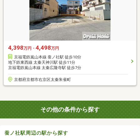
4,398
4,498
万円・
万円
京福電鉄嵐山本線 蚕ノ社駅 徒歩10分
地下鉄東西線 太秦天神川駅 徒歩11分
京福電鉄嵐山本線 太秦広隆寺駅 徒歩7分
京都府京都市右京区太秦朱雀町
その他の条件から探す
蚕ノ社駅周辺の駅から探す