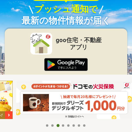
プッシュ通知で
最新の物件情報が届く
goo住宅・不動産
アプリ