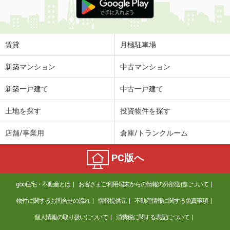
賃貸
月極駐車場
新築マンション
中古マンション
新築一戸建て
中古一戸建て
土地を探す
投資物件を探す
店舗/事業用
倉庫/トランクルーム
PC版へ
goo住宅・不動産とは
お客さまご利用端末からの情報の外部送信について
物件に関するお問合せの流れ
情報提供元
不動産情報に関する免責事項
個人情報の取り扱いについて
消費税に関する表記について