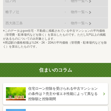
山ノ内
-
物件一覧へ
帷子ノ辻
-
物件一覧へ
西大路三条
-
物件一覧へ
※このデータはgoo住宅・不動産に掲載されている中古マンションの平均価格
（管理費・駐車場代などを除く）を算出したものです。ただし5戸以上の掲載
があるものについてのみ対象とします。
※周辺駅の価格相場は1LDK・2K・2DKの平均価格（管理費・駐車場代などを除
く）を算出したものです。
住まいのコラム
住宅ローン控除を受けられる中古マンション
の条件は？売主や省エネ性能によって異なる
控除額と控除期間