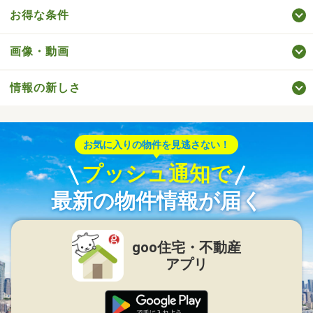
お得な条件
画像・動画
情報の新しさ
お気に入りの物件を見逃さない！
プッシュ通知で
最新の物件情報が届く
goo住宅・不動産
アプリ