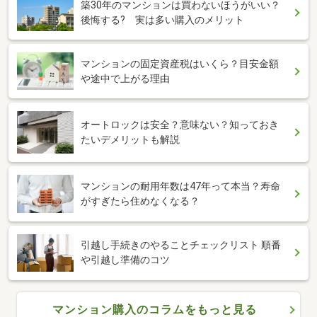
築30年のマンションは買わないほうがいい？
後悔する? 実は多い購入のメリット
マンションの固定資産税はいくら？目安金額
や途中で上がる理由
オートロックは安全？意味ない？知っておき
たいデメリットも解説
マンションの耐用年数は47年って本当？寿命
がすぎたら住めなくなる？
引越し手続きのやることチェックリスト 順番
や引越し準備のコツ
マンション購入のコラムをもっと見る