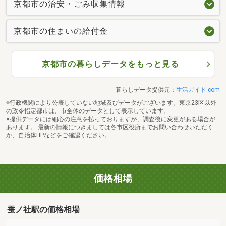
京都市の治安・ごみ収集情報
京都市の住まいの給付金
京都市の暮らしデータをもっと見る
暮らしデータ提供元：
生活ガイド.com
※行政機関により公表していない地域及びデータがございます。東京23区以外
の政令指定都市は、市全体のデータとして表示しています。
※提供データには細心の注意を払っておりますが、調査後に変更がある場合が
あります。 最新の情報につきましては各市区役所までお問い合わせいただく
か、自治体HPなどをご確認ください。
価格相場
蚕ノ社駅の価格相場