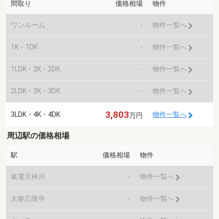
間取り
価格相場
物件
ワンルーム
-
物件一覧へ
1K・1DK
-
物件一覧へ
1LDK・2K・2DK
-
物件一覧へ
2LDK・3K・3DK
-
物件一覧へ
3,803
3LDK・4K・4DK
物件一覧へ
万円
周辺駅の価格相場
駅
価格相場
物件
嵐電天神川
-
物件一覧へ
太秦広隆寺
-
物件一覧へ