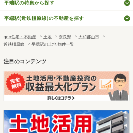
平端駅の特集から探す
平端駅(近鉄橿原線)の不動産を探す
goo住宅・不動産
土地
奈良県
大和郡山市
近鉄橿原線
平端駅の土地 物件一覧
注目のコンテンツ