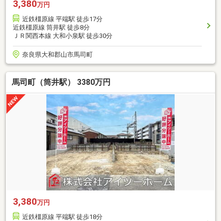
3,380
万円
近鉄橿原線 平端駅 徒歩17分
近鉄橿原線 筒井駅 徒歩8分
ＪＲ関西本線 大和小泉駅 徒歩30分
奈良県大和郡山市馬司町
馬司町（筒井駅） 3380万円
3,380
万円
近鉄橿原線 平端駅 徒歩18分