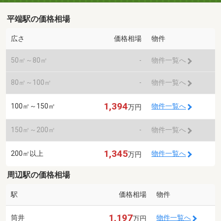
平端駅の価格相場
広さ
価格相場
物件
50㎡～80㎡
-
物件一覧へ
80㎡～100㎡
-
物件一覧へ
1,394
100㎡～150㎡
物件一覧へ
万円
150㎡～200㎡
-
物件一覧へ
1,345
200㎡以上
物件一覧へ
万円
周辺駅の価格相場
駅
価格相場
物件
1,197
筒井
物件一覧へ
万円