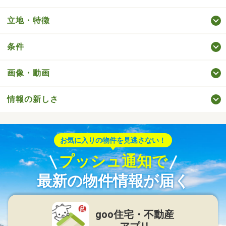
立地・特徴
条件
画像・動画
情報の新しさ
お気に入りの物件を見逃さない！
プッシュ通知で
最新の物件情報が届く
goo住宅・不動産