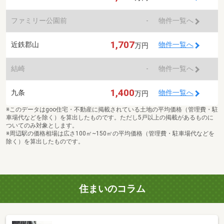
ファミリー公園前
-
物件一覧へ
1,707
近鉄郡山
物件一覧へ
万円
結崎
-
物件一覧へ
1,400
九条
物件一覧へ
万円
※このデータはgoo住宅・不動産に掲載されている土地の平均価格（管理費・駐
車場代などを除く）を算出したものです。ただし5戸以上の掲載があるものに
ついてのみ対象とします。
※周辺駅の価格相場は広さ100㎡~150㎡の平均価格（管理費・駐車場代などを
除く）を算出したものです。
住まいのコラム