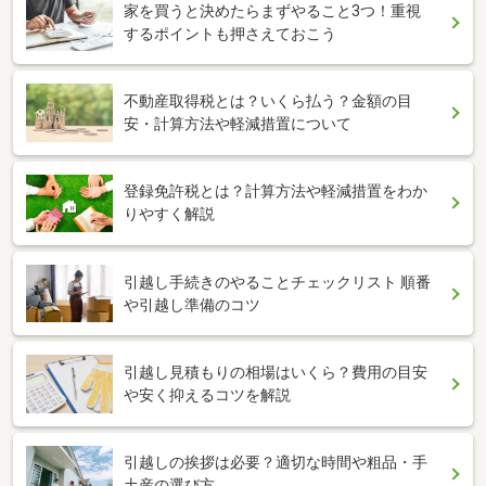
家を買うと決めたらまずやること3つ！重視
するポイントも押さえておこう
不動産取得税とは？いくら払う？金額の目
安・計算方法や軽減措置について
登録免許税とは？計算方法や軽減措置をわか
りやすく解説
引越し手続きのやることチェックリスト 順番
や引越し準備のコツ
引越し見積もりの相場はいくら？費用の目安
や安く抑えるコツを解説
引越しの挨拶は必要？適切な時間や粗品・手
土産の選び方