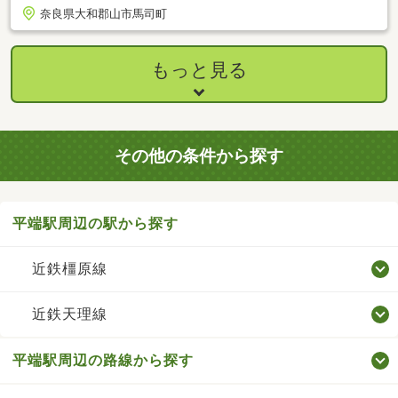
奈良県大和郡山市馬司町
もっと見る
その他の条件から探す
平端駅周辺の駅から探す
近鉄橿原線
近鉄天理線
平端駅周辺の路線から探す