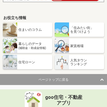
お役立ち情報
「住みたい街」
住まいのコラム
を見つけよう
暮らしのデータ
家賃相場
(補助金・助成金情報)
人気タウン
住宅ローン
ランキング
ページトップに戻る
goo住宅・不動産
アプリ