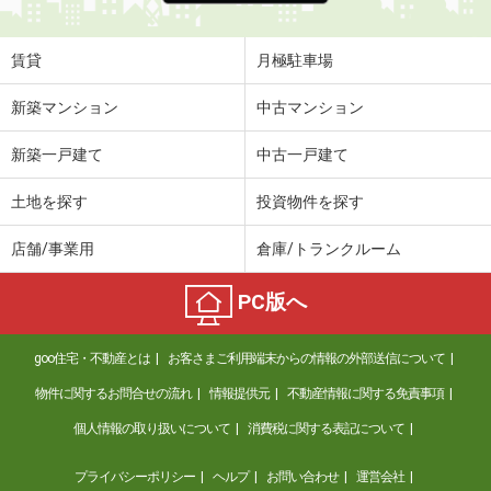
賃貸
月極駐車場
新築マンション
中古マンション
新築一戸建て
中古一戸建て
土地を探す
投資物件を探す
店舗/事業用
倉庫/トランクルーム
PC版へ
goo住宅・不動産とは
お客さまご利用端末からの情報の外部送信について
物件に関するお問合せの流れ
情報提供元
不動産情報に関する免責事項
個人情報の取り扱いについて
消費税に関する表記について
プライバシーポリシー
ヘルプ
お問い合わせ
運営会社