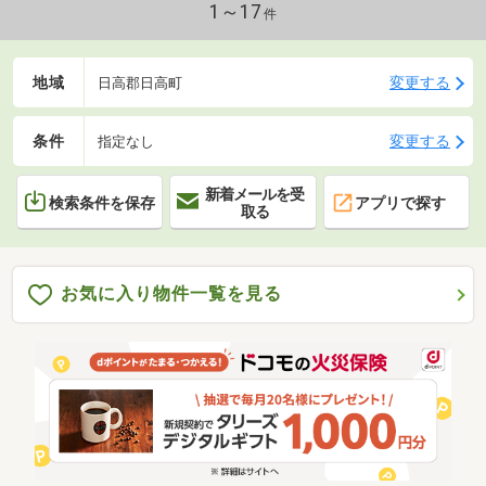
1～17
件
地域
変更する
日高郡日高町
条件
変更する
指定なし
新着メールを受
検索条件を保存
アプリで探す
取る
お気に入り物件一覧を見る