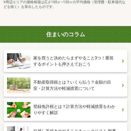
※周辺エリアの価格相場は広さ100㎡~150㎡の平均価格（管理費・駐車場代な
どを除く）を算出したものです。
住まいのコラム
家を買うと決めたらまずやること3つ！重視
するポイントも押さえておこう
不動産取得税とは？いくら払う？金額の目
安・計算方法や軽減措置について
登録免許税とは？計算方法や軽減措置をわか
りやすく解説
引越し手続きのやることチェックリスト 順番