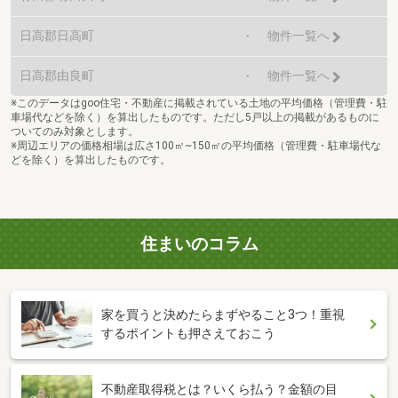
日高郡日高町
-
物件一覧へ
日高郡由良町
-
物件一覧へ
※このデータはgoo住宅・不動産に掲載されている土地の平均価格（管理費・駐
車場代などを除く）を算出したものです。ただし5戸以上の掲載があるものに
ついてのみ対象とします。
※周辺エリアの価格相場は広さ100㎡~150㎡の平均価格（管理費・駐車場代な
どを除く）を算出したものです。
住まいのコラム
家を買うと決めたらまずやること3つ！重視
するポイントも押さえておこう
不動産取得税とは？いくら払う？金額の目