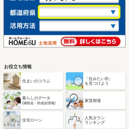
お役立ち情報
「住みたい街」
住まいのコラム
を見つけよう
暮らしのデータ
家賃相場
(補助金・助成金情報)
人気タウン
住宅ローン
ランキング