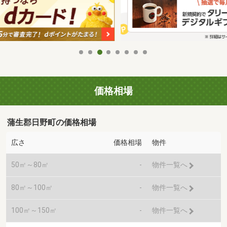
価格相場
蒲生郡日野町の価格相場
広さ
価格相場
物件
50㎡～80㎡
-
物件一覧へ
80㎡～100㎡
-
物件一覧へ
100㎡～150㎡
-
物件一覧へ