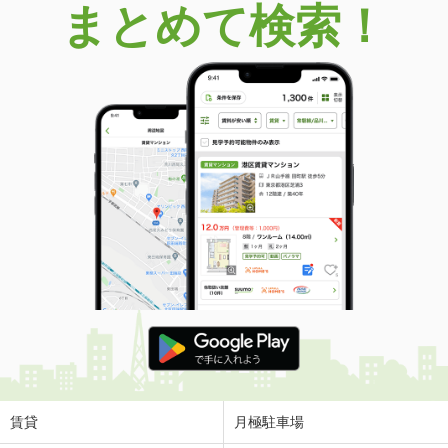
まとめて検索！
賃貸
月極駐車場