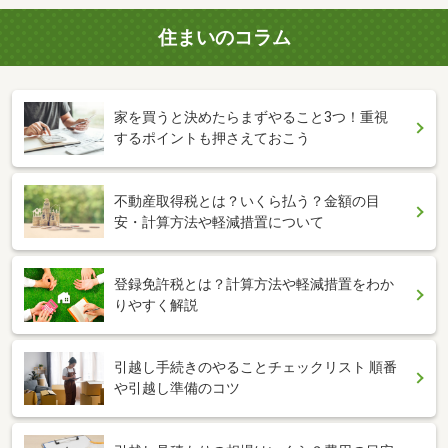
住まいのコラム
家を買うと決めたらまずやること3つ！重視
するポイントも押さえておこう
不動産取得税とは？いくら払う？金額の目
安・計算方法や軽減措置について
登録免許税とは？計算方法や軽減措置をわか
りやすく解説
引越し手続きのやることチェックリスト 順番
や引越し準備のコツ