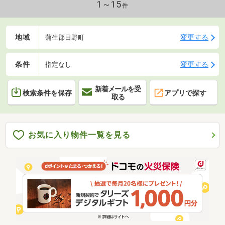
1～15
件
地域
変更する
蒲生郡日野町
条件
変更する
指定なし
新着メールを受
検索条件を保存
アプリで探す
取る
お気に入り物件一覧を見る