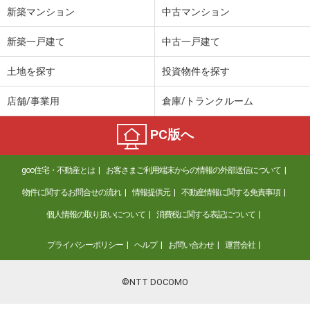
新築マンション
中古マンション
新築一戸建て
中古一戸建て
土地を探す
投資物件を探す
店舗/事業用
倉庫/トランクルーム
PC版へ
goo住宅・不動産とは
お客さまご利用端末からの情報の外部送信について
物件に関するお問合せの流れ
情報提供元
不動産情報に関する免責事項
個人情報の取り扱いについて
消費税に関する表記について
プライバシーポリシー
ヘルプ
お問い合わせ
運営会社
©NTT DOCOMO