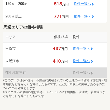
515
150㎡～200㎡
物件一覧へ
万円
771
200㎡以上
物件一覧へ
万円
周辺エリアの価格相場
エリア
価格相場
物件
437
甲賀市
物件一覧へ
万円
410
東近江市
物件一覧へ
万円
蒲生郡竜王町
-
物件一覧へ
※このデータはgoo住宅・不動産に掲載されている土地の平均価格（管理費・駐
車場代などを除く）を算出したものです。ただし5戸以上の掲載があるものに
ついてのみ対象とします。
※周辺エリアの価格相場は広さ100㎡~150㎡の平均価格（管理費・駐車場代な
どを除く）を算出したものです。