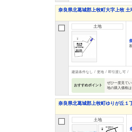
奈良県北葛城郡上牧町大字上牧 土
土地
建築条件なし
更地
即引渡し可
ぜひ一度見てい
おすすめポイント
地の購入価格は
奈良県北葛城郡上牧町ゆりが丘１丁
土地