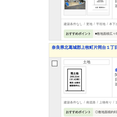
建築条件なし
更地
平坦地
本下
おすすめポイント
■敷地面積広々
奈良県北葛城郡上牧町片岡台１丁目
土地
建築条件なし
南道路
上物有り
おすすめポイント
◎敷地面積約8