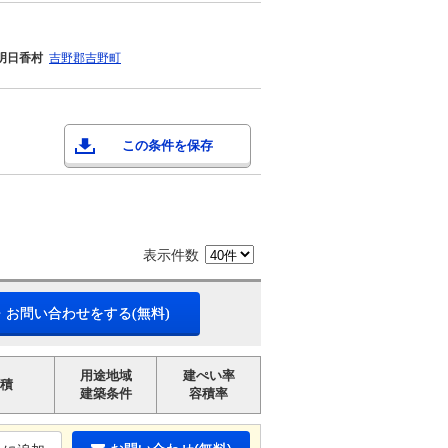
明日香村
吉野郡吉野町
この条件を保存
表示件数
・お問い合わせをする(無料)
用途地域
建ぺい率
積
建築条件
容積率