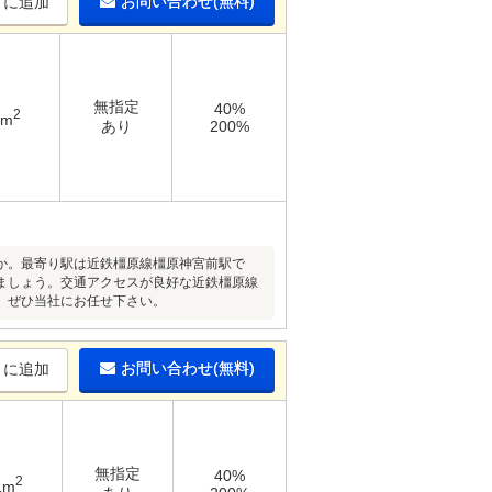
お問い合わせ(無料)
りに追加
無指定
40%
2
2m
あり
200%
か。最寄り駅は近鉄橿原線橿原神宮前駅で
ましょう。交通アクセスが良好な近鉄橿原線
、ぜひ当社にお任せ下さい。
お問い合わせ(無料)
りに追加
無指定
40%
2
1m