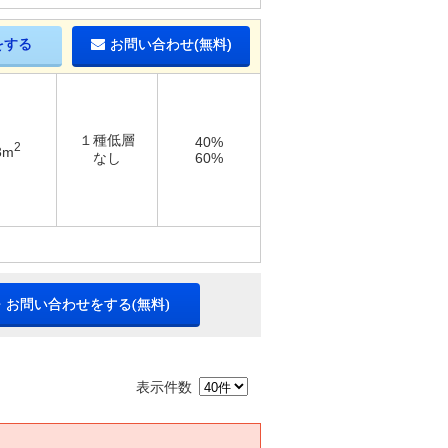
をする
お問い合わせ(無料)
１種低層
40%
2
3m
なし
60%
・お問い合わせをする(無料)
表示件数