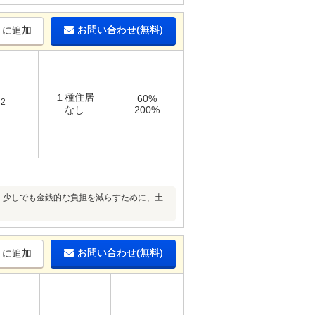
お問い合わせ(無料)
りに追加
１種住居
60%
2
m
なし
200%
。少しでも金銭的な負担を減らすために、土
お問い合わせ(無料)
りに追加