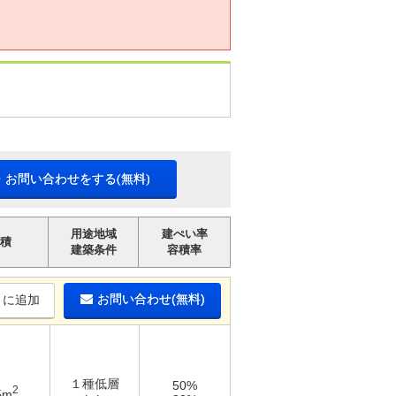
・お問い合わせをする(無料)
用途地域
建ぺい率
積
建築条件
容積率
お問い合わせ(無料)
りに追加
１種低層
50%
2
5m