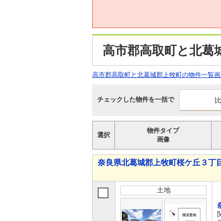
高市郡高取町と北葛
高市郡高取町と北葛城郡上牧町の物件一覧画
チェックした物件を一括で
物件タイプ
選択
画像
奈良県北葛城郡上牧町桜ケ丘３丁目
土地