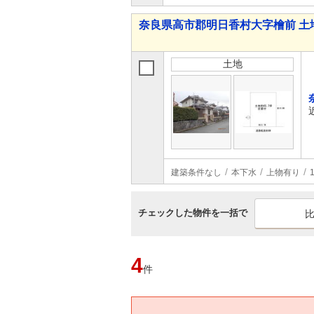
奈良県高市郡明日香村大字檜前 土
土地
建築条件なし
本下水
上物有り
チェックした物件を一括で
4
件