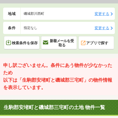
地域
変更する
磯城郡川西町
条件
変更する
指定なし
新着メールを受
検索条件を保存
アプリで探す
取る
申し訳ございません。条件にあう物件が少なかった
ため
以下は「生駒郡安堵町と磯城郡三宅町」の物件情報
を表示しています。
生駒郡安堵町と磯城郡三宅町の土地 物件一覧